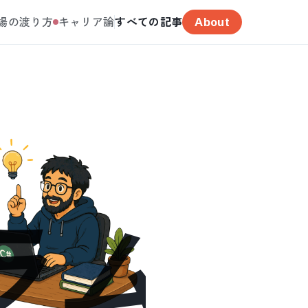
場の渡り方
キャリア論
すべての記事
About
ラム追