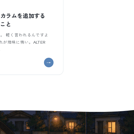
ルにカラムを追加する
のこと
。 軽く言われるんですよ
が地味に怖い。ALTER
ま