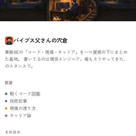
バイブス父さんの穴倉
業務SEの「コード・現場・キャリア」を一つ屋根の下にまとめ
た基地。 書いてるのは現役エンジニア。俺もそうやってきた、
のスタンスで。
部屋
動くコード図鑑
技術記事
現場の渡り方
キャリア論
そのほか