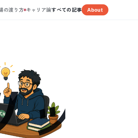
場の渡り方
キャリア論
すべての記事
About
リック