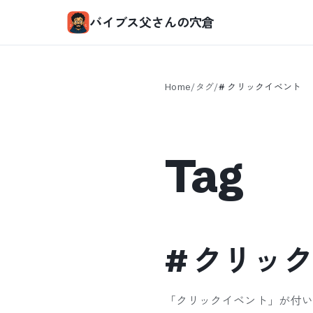
バイブス父さんの穴倉
Home
/
タグ
/
#
クリックイベント
Tag
#
クリック
「
クリックイベント
」が付