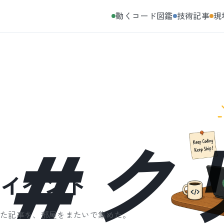
動くコード図鑑
技術記事
現
#
ク
イベント
いた記事を、部屋をまたいで集めた。