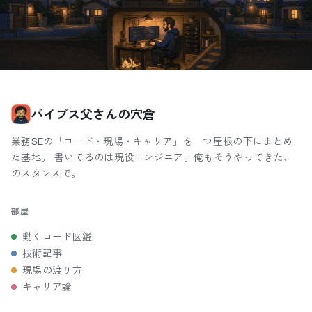
バイブス父さんの穴倉
業務SEの「コード・現場・キャリア」を一つ屋根の下にまとめ
た基地。 書いてるのは現役エンジニア。俺もそうやってきた、
のスタンスで。
部屋
動くコード図鑑
技術記事
現場の渡り方
キャリア論