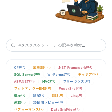
検索
C#
業務SE
.NET Framework
67
53
34
SQL Server
WinForms
キャリア
30
28
17
ASP.NET
MVC
フリーランス
16
12
12
フットエナジーEMS
PowerShell
11
11
職歴
雑記
SES
Linq
9
9
8
8
連載
30日間レビュー
8
8
パフォーマンス
DataGridView
7
7