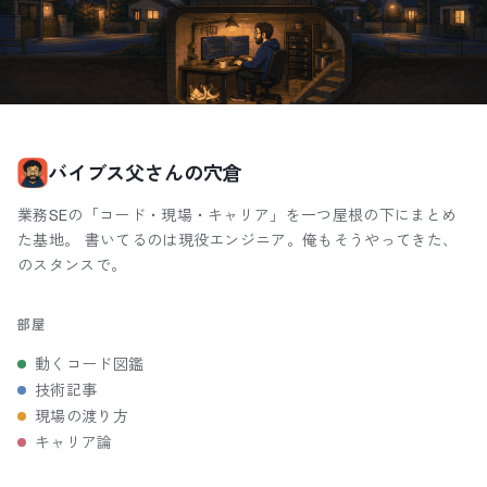
バイブス父さんの穴倉
業務SEの「コード・現場・キャリア」を一つ屋根の下にまとめ
た基地。 書いてるのは現役エンジニア。俺もそうやってきた、
のスタンスで。
部屋
動くコード図鑑
技術記事
現場の渡り方
キャリア論