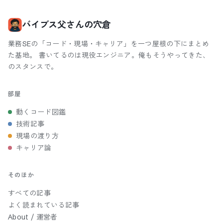
バイブス父さんの穴倉
業務SEの「コード・現場・キャリア」を一つ屋根の下にまとめ
た基地。 書いてるのは現役エンジニア。俺もそうやってきた、
のスタンスで。
部屋
動くコード図鑑
技術記事
現場の渡り方
キャリア論
そのほか
すべての記事
よく読まれている記事
About / 運営者