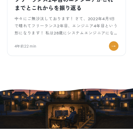
までとこれからを振り返る
中々にご無沙汰しております！ さて、2022年4月1日
で晴れてフリーランス2年目、エンジニア4年目という
形になります！ 私は28歳にシステムエンジニアにな
り、正社員エンジニアとして2年間
4年前
22
min