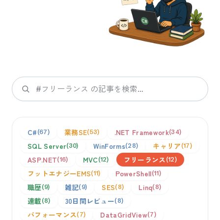
検索
C#
業務SE
.NET Framework
67
53
34
SQL Server
WinForms
キャリア
30
28
17
ASP.NET
MVC
フリーランス
16
12
12
フットエナジーEMS
PowerShell
11
11
職歴
雑記
SES
Linq
9
9
8
8
連載
30日間レビュー
8
8
パフォーマンス
DataGridView
7
7