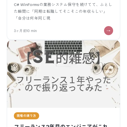
C# WinFormsの業務システム保守を続けてて、ふとし
た瞬間に「同期は転職してそこそこの年収らしい」
「自分は何年同じ現
3ヶ月前
10
min
現場の渡り方
フリーランス2年目のエンジニアがこれ