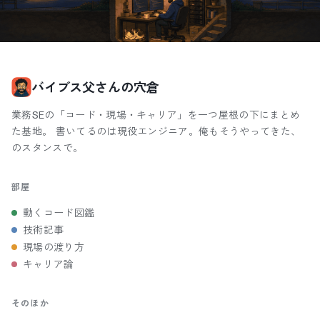
バイブス父さんの穴倉
業務SEの「コード・現場・キャリア」を一つ屋根の下にまとめ
た基地。 書いてるのは現役エンジニア。俺もそうやってきた、
のスタンスで。
部屋
動くコード図鑑
技術記事
現場の渡り方
キャリア論
そのほか