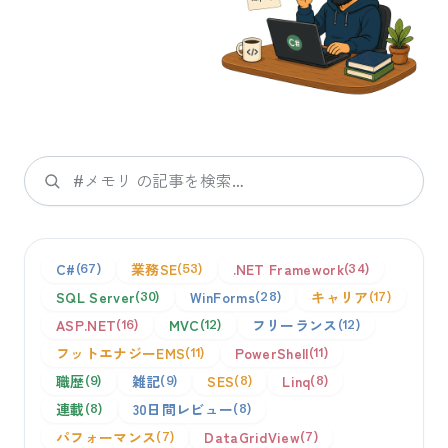
検索
C#
業務SE
.NET Framework
67
53
34
SQL Server
WinForms
キャリア
30
28
17
ASP.NET
MVC
フリーランス
16
12
12
フットエナジーEMS
PowerShell
11
11
職歴
雑記
SES
Linq
9
9
8
8
連載
30日間レビュー
8
8
パフォーマンス
DataGridView
7
7