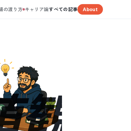
場の渡り方
キャリア論
すべての記事
About
値観