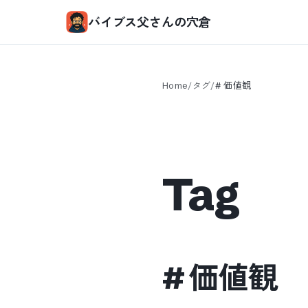
バイブス父さんの穴倉
Home
/
タグ
/
#
価値観
Tag
#
価値観