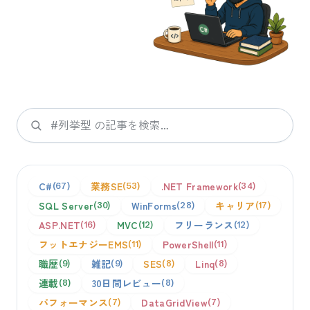
検索
C#
業務SE
.NET Framework
67
53
34
SQL Server
WinForms
キャリア
30
28
17
ASP.NET
MVC
フリーランス
16
12
12
フットエナジーEMS
PowerShell
11
11
職歴
雑記
SES
Linq
9
9
8
8
連載
30日間レビュー
8
8
パフォーマンス
DataGridView
7
7