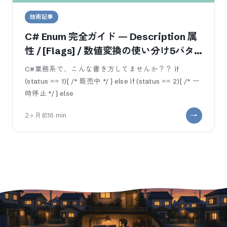
技術記事
C# Enum 完全ガイド — Description 属
性 / [Flags] / 数値変換の使い分け5パタ
ーン
C#業務系で、こんな書き方してませんか？？ if
(status == 1){ /* 販売中 */ } else if (status == 2){ /* 一
時停止 */ } else
2ヶ月前
16
min