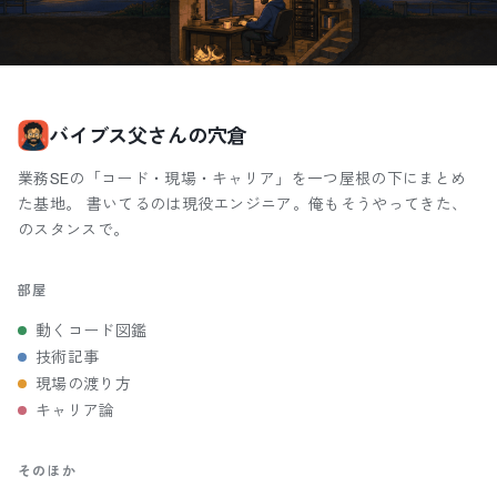
バイブス父さんの穴倉
業務SEの「コード・現場・キャリア」を一つ屋根の下にまとめ
た基地。 書いてるのは現役エンジニア。俺もそうやってきた、
のスタンスで。
部屋
動くコード図鑑
技術記事
現場の渡り方
キャリア論
そのほか