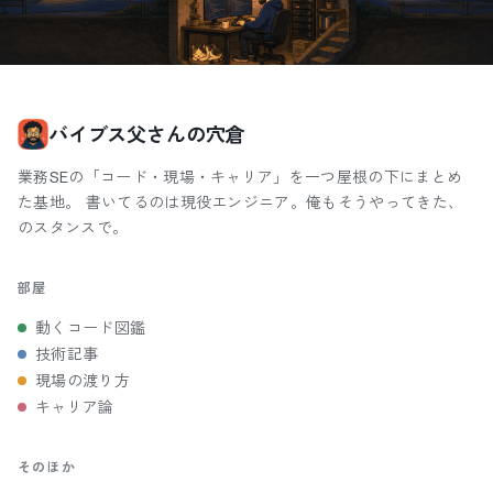
バイブス父さんの穴倉
業務SEの「コード・現場・キャリア」を一つ屋根の下にまとめ
た基地。 書いてるのは現役エンジニア。俺もそうやってきた、
のスタンスで。
部屋
動くコード図鑑
技術記事
現場の渡り方
キャリア論
そのほか