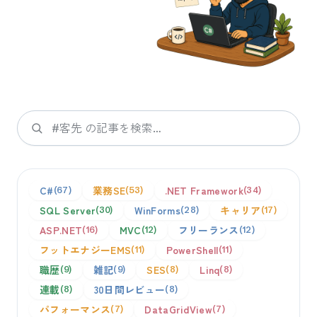
検索
C#
業務SE
.NET Framework
67
53
34
SQL Server
WinForms
キャリア
30
28
17
ASP.NET
MVC
フリーランス
16
12
12
フットエナジーEMS
PowerShell
11
11
職歴
雑記
SES
Linq
9
9
8
8
連載
30日間レビュー
8
8
パフォーマンス
DataGridView
7
7