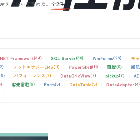
部屋をまたいで集めた。
全
2
件。
.NET Framework
SQL Server
WinForms
キャ
34
30
28
フットエナジーEMS
PowerShell
職歴
雑記
12
11
11
9
パフォーマンス
DataGridView
pickup
AD
8
7
7
7
客先常駐
Form
DataTable
DataAdapter
6
6
5
5
4