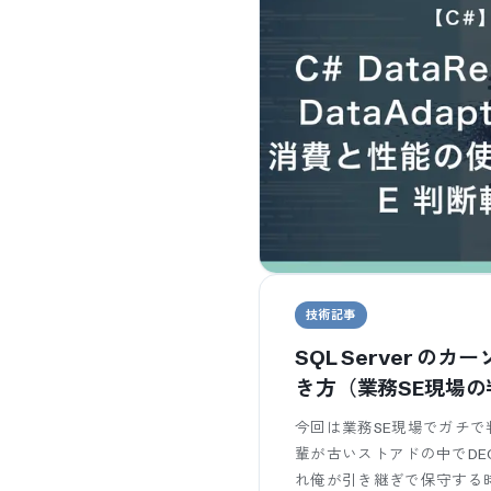
技術記事
SQL Server 
き方（業務SE現場の
今回は業務SE現場でガチで
輩が古いストアドの中でDEC
れ俺が引き継ぎで保守する