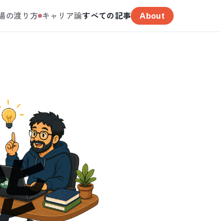
場の渡り方
キャリア論
すべての記事
About
能