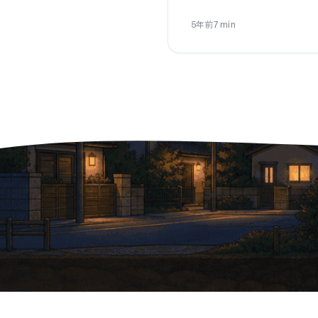
5年前
7
min