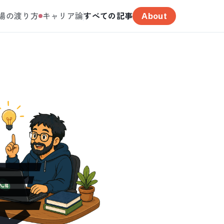
場の渡り方
キャリア論
すべての記事
About
長