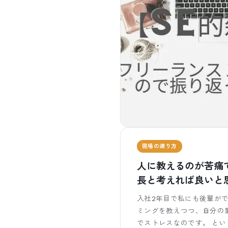
現場の渡り方
人に教えるのが苦痛
長と考えれば良いと
入社2年目で私にも後輩が
ミングを教えつつ、自分の
でストレスなのです。 とい