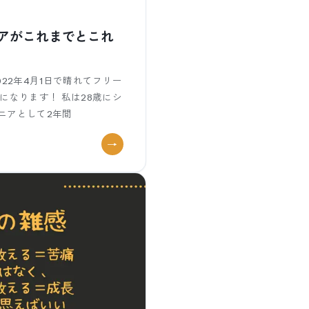
アがこれまでとこれ
22年4月1日で晴れてフリー
になります！ 私は28歳にシ
ニアとして2年間