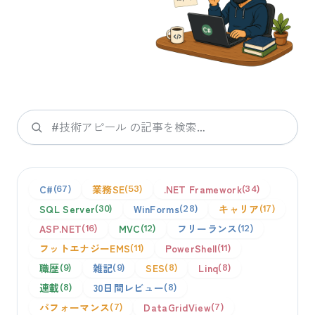
検索
C#
業務SE
.NET Framework
67
53
34
SQL Server
WinForms
キャリア
30
28
17
ASP.NET
MVC
フリーランス
16
12
12
フットエナジーEMS
PowerShell
11
11
職歴
雑記
SES
Linq
9
9
8
8
連載
30日間レビュー
8
8
パフォーマンス
DataGridView
7
7