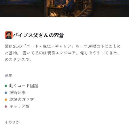
バイブス父さんの穴倉
業務SEの「コード・現場・キャリア」を一つ屋根の下にまとめ
た基地。 書いてるのは現役エンジニア。俺もそうやってきた、
のスタンスで。
部屋
動くコード図鑑
技術記事
現場の渡り方
キャリア論
そのほか