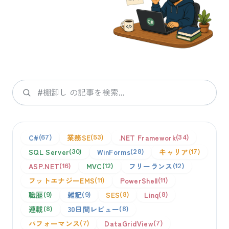
検索
C#
業務SE
.NET Framework
67
53
34
SQL Server
WinForms
キャリア
30
28
17
ASP.NET
MVC
フリーランス
16
12
12
フットエナジーEMS
PowerShell
11
11
職歴
雑記
SES
Linq
9
9
8
8
連載
30日間レビュー
8
8
パフォーマンス
DataGridView
7
7