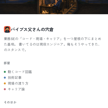
バイブス父さんの穴倉
業務SEの「コード・現場・キャリア」を一つ屋根の下にまとめ
た基地。 書いてるのは現役エンジニア。俺もそうやってきた、
のスタンスで。
部屋
動くコード図鑑
技術記事
現場の渡り方
キャリア論
そのほか