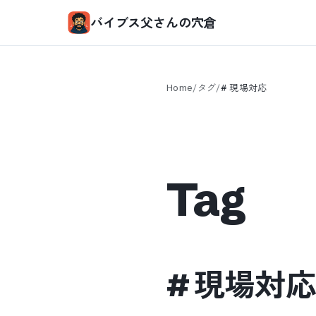
バイブス父さんの穴倉
Home
/
タグ
/
#
現場対応
Tag
#
現場対応