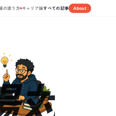
場の渡り方
キャリア論
すべての記事
About
場対応