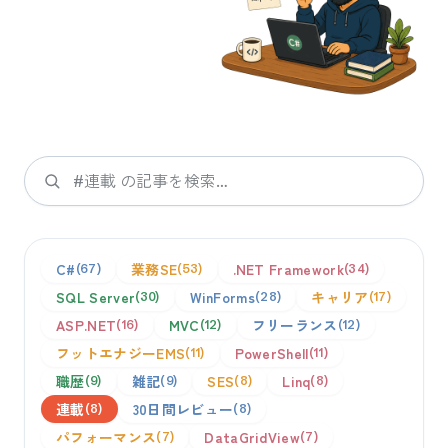
検索
C#
業務SE
.NET Framework
67
53
34
SQL Server
WinForms
キャリア
30
28
17
ASP.NET
MVC
フリーランス
16
12
12
フットエナジーEMS
PowerShell
11
11
職歴
雑記
SES
Linq
9
9
8
8
連載
30日間レビュー
8
8
パフォーマンス
DataGridView
7
7