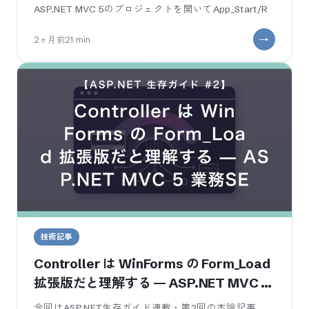
ASP.NET MVC 5のプロジェクトを開いてApp_Start/R
2ヶ月前
21
min
技術記事
Controller は WinForms の Form_Load
拡張版だと理解する — ASP.NET MVC 5
業務SE 入門
今回はASP.NET生存ガイド連載・第2回の本論記事。