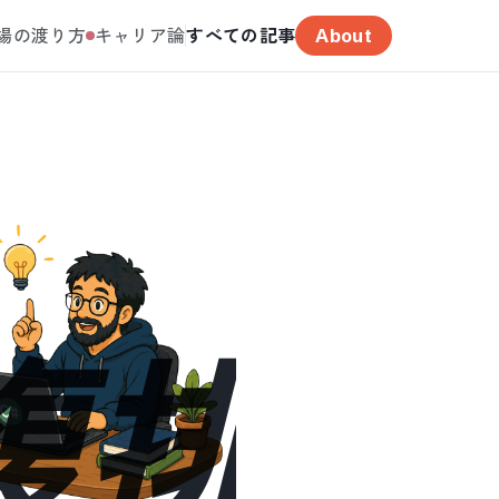
場の渡り方
キャリア論
すべての記事
About
複排除