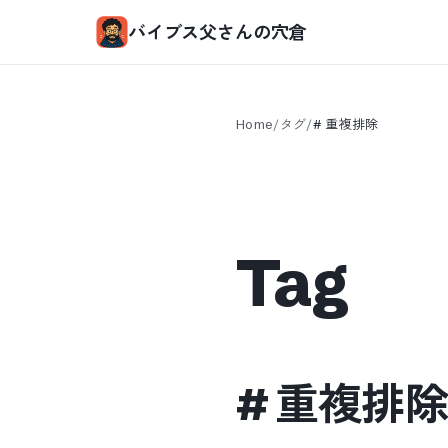
バイブス父さんの穴倉
Home
/
タグ
/
#
重複排除
Tag
#
重複排除