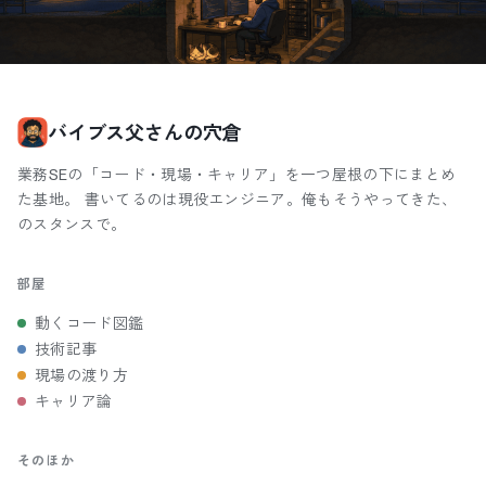
バイブス父さんの穴倉
業務SEの「コード・現場・キャリア」を一つ屋根の下にまとめ
た基地。 書いてるのは現役エンジニア。俺もそうやってきた、
のスタンスで。
部屋
動くコード図鑑
技術記事
現場の渡り方
キャリア論
そのほか