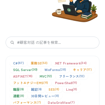
検索
C#
業務SE
.NET Framework
67
53
34
SQL Server
WinForms
キャリア
30
28
17
ASP.NET
MVC
フリーランス
16
12
12
フットエナジーEMS
PowerShell
11
11
職歴
雑記
SES
Linq
9
9
8
8
連載
30日間レビュー
8
8
パフォーマンス
DataGridView
7
7