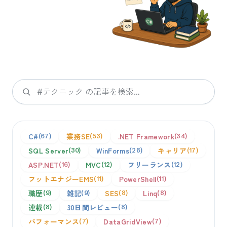
検索
C#
業務SE
.NET Framework
67
53
34
SQL Server
WinForms
キャリア
30
28
17
ASP.NET
MVC
フリーランス
16
12
12
フットエナジーEMS
PowerShell
11
11
職歴
雑記
SES
Linq
9
9
8
8
連載
30日間レビュー
8
8
パフォーマンス
DataGridView
7
7