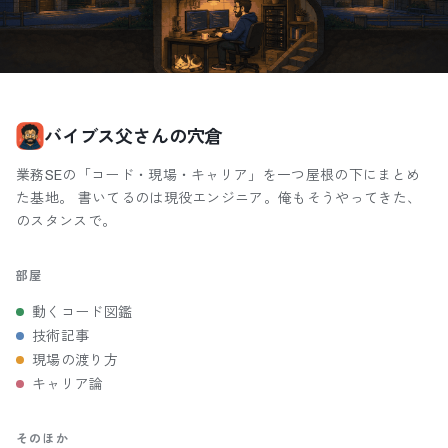
バイブス父さんの穴倉
業務SEの「コード・現場・キャリア」を一つ屋根の下にまとめ
た基地。 書いてるのは現役エンジニア。俺もそうやってきた、
のスタンスで。
部屋
動くコード図鑑
技術記事
現場の渡り方
キャリア論
そのほか