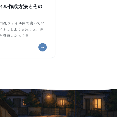
ファイル作成方法とその
HTMLファイル内で書いてい
ァイルにしようと思うと、途
が問題になってき