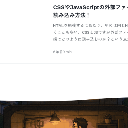
CSSやJavaScriptの外部
読み込み方法！
HTMLを勉強するにあたり、初めは同じ
くことも多い、CSSとJSですが外部フ
端にどのように読み込むのか？という点
6年前
9
min