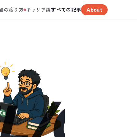
場の渡り方
キャリア論
すべての記事
About
L/CS