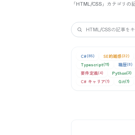
「
HTML/CSS
」カテゴリの
検索
C#
SE的雑感
85
32
Typescript
職歴
11
8
要件定義
Python
4
3
C# キャリア
Git
1
1