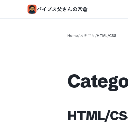
バイブス父さんの穴倉
Home
/
カテゴリ
/
HTML/CSS
Categ
HTML/CS