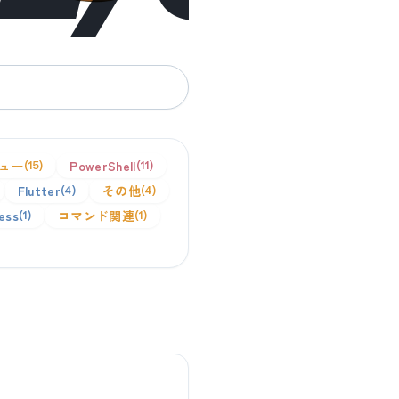
ュー
PowerShell
15
11
Flutter
その他
4
4
ess
コマンド関連
1
1