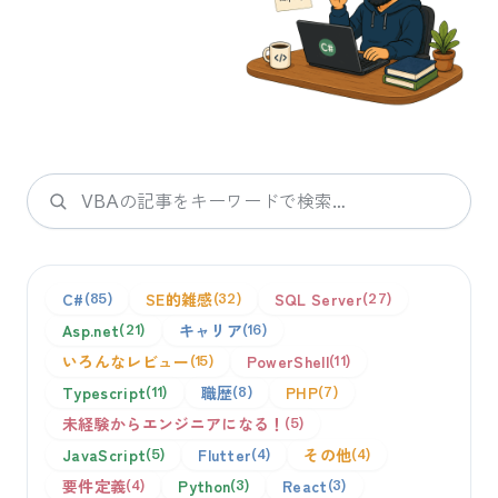
検索
C#
SE的雑感
SQL Server
85
32
27
Asp.net
キャリア
21
16
いろんなレビュー
PowerShell
15
11
Typescript
職歴
PHP
11
8
7
未経験からエンジニアになる！
5
JavaScript
Flutter
その他
5
4
4
要件定義
Python
React
4
3
3