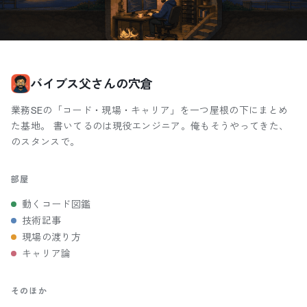
バイブス父さんの穴倉
業務SEの「コード・現場・キャリア」を一つ屋根の下にまとめ
た基地。 書いてるのは現役エンジニア。俺もそうやってきた、
のスタンスで。
部屋
動くコード図鑑
技術記事
現場の渡り方
キャリア論
そのほか