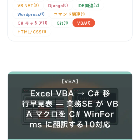
VB.NET
Django
IDE関連
3
3
2
Wordpress
コマンド関連
1
1
C# キャリア
Git
VBA
1
1
1
HTML/CSS
1