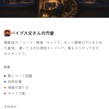
バイブス父さんの穴倉
業務SEの「コード・現場・キャリア」を一つ屋根の下にまとめ
た基地。 書いてるのは現役エンジニア。俺もそうやってきた、
のスタンスで。
部屋
動くコード図鑑
技術記事
現場の渡り方
キャリア論
そのほか