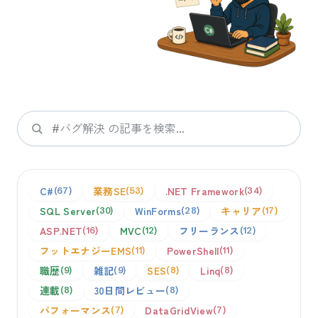
検索
C#
業務SE
.NET Framework
67
53
34
SQL Server
WinForms
キャリア
30
28
17
ASP.NET
MVC
フリーランス
16
12
12
フットエナジーEMS
PowerShell
11
11
職歴
雑記
SES
Linq
9
9
8
8
連載
30日間レビュー
8
8
パフォーマンス
DataGridView
7
7