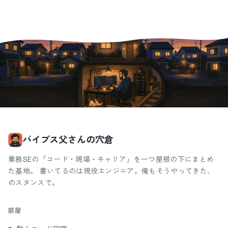
バイブス父さんの穴倉
業務SEの「コード・現場・キャリア」を一つ屋根の下にまとめ
た基地。 書いてるのは現役エンジニア。俺もそうやってきた、
のスタンスで。
部屋