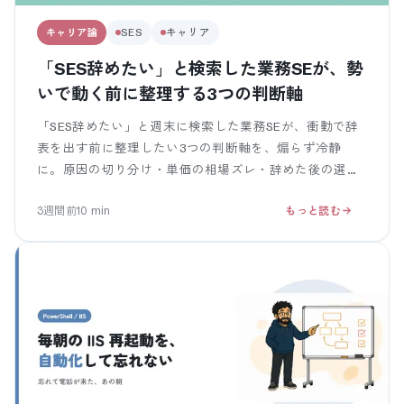
キャリア論
SES
キャリア
「SES辞めたい」と検索した業務SEが、勢
いで動く前に整理する3つの判断軸
「SES辞めたい」と週末に検索した業務SEが、衝動で辞
表を出す前に整理したい3つの判断軸を、煽らず冷静
に。原因の切り分け・単価の相場ズレ・辞めた後の選択
肢を、現場の声と一緒に。
3週間前
10
min
もっと読む