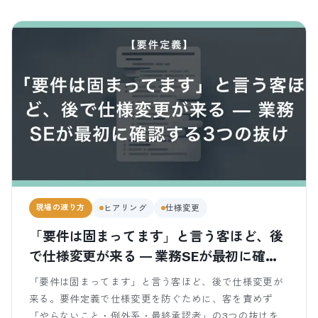
現場の渡り方
ヒアリング
仕様変更
「要件は固まってます」と言う客ほど、後
で仕様変更が来る — 業務SEが最初に確認
する3つの抜け
「要件は固まってます」と言う客ほど、後で仕様変更が
来る。要件定義で仕様変更を防ぐために、客を責めず
「やらないこと・例外系・最終承認者」の3つの抜けを