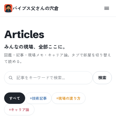
バイブス父さんの穴倉
Articles
みんなの現場、全部ここに。
図鑑・記事・現場メモ・キャリア論。タブで部屋を切り替え
て読める。
検索
すべて
技術記事
現場の渡り方
キャリア論