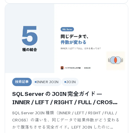
技術記事
INNER JOIN
JOIN
SQL Server の JOIN 完全ガイド —
INNER / LEFT / RIGHT / FULL / CROSS
を業務SEが件数で腹落ちさせる
SQL Server JOIN 種類（INNER / LEFT / RIGHT / FULL /
CROSS）の違いを、同じデータで結果件数がどう変わる
かで腹落ちさせる完全ガイド。LEFT JOIN したのに