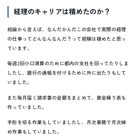
経理のキャリアは積めたのか？
結論から言えば、なんだかんだこの会社で実際の経理
の仕事ってどんなんなんだ？って経験は積めたと思っ
ています。
毎週2回小口清算のために都内の支社を回ってたりしま
したし、銀行の通帳を付けるために外に出たりもして
いました。
また毎月届く請求書の金額をまとめて、資金繰り表も
作っていました。
手形を切る作業もしていましたし、月次業務で月次締
め作業もしていました。