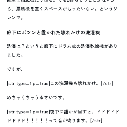
ら、扇風機を置くスペースがもったいない。というジ
レンマ。
廊下にポツンと置かれた壊れかけの洗濯機
洗濯は？というと廊下にドラム式の洗濯乾燥機があり
ました。
ですが、
[str type=1 p=true]この洗濯機も壊れかけ。[/str]
めちゃくちゃうるさいです。
[str type=1 p=true]夜中に誰かが回すと、ドドドドド
ドドドド！！！！！って音が鳴ります。[/str]