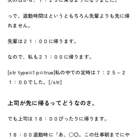
っで、退勤時間はというともちろん先輩よりも先に帰
れません。
先輩は２１：００に帰ります。
なので、私も２１：００に帰ります。
[str type=1 p=true]私の中での定時は７：２５～２
１：００でした。[/str]
上司が先に帰るってどうなのさ。
でも上司は１８：００ぴったりに帰ります。
１８：００退勤時に「あ、○〇。この仕事朝までにや