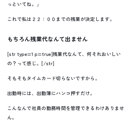
っといてね。」
これで私は２２：００までの残業が決定します。
もちろん残業代なんて出ません
[str type=1 p=true]残業代なんて、何それおいしい
の？って感じ。[/str]
そもそもタイムカード切らないですから。
出勤時には、出勤簿にハンコ押すだけ。
こんなんで社員の勤務時間を管理できるわけありませ
ん。