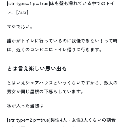
[str type=1 p=true]床も壁も濡れている中でのトイ
レ。[/str]
マジで汚い。
誰かがトイレに行っているのに我慢できない！って時
は、近くのコンビニにトイレ借りに行きます。
とは言え楽しい思い出も
とはいえシェアハウスというくらいですから、数人の
男女が同じ屋根の下暮らしています。
私が入った当初は
[str type=2 p=true]男性4人：女性3人くらいの割合