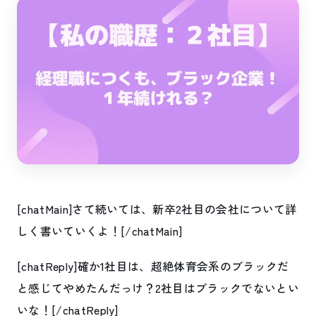
[chatMain]さて続いては、新卒2社目の会社について詳
しく書いていくよ！[/chatMain]
[chatReply]確か1社目は、超絶体育会系のブラックだ
と感じてやめたんだっけ？2社目はブラックでないとい
いな！[/chatReply]