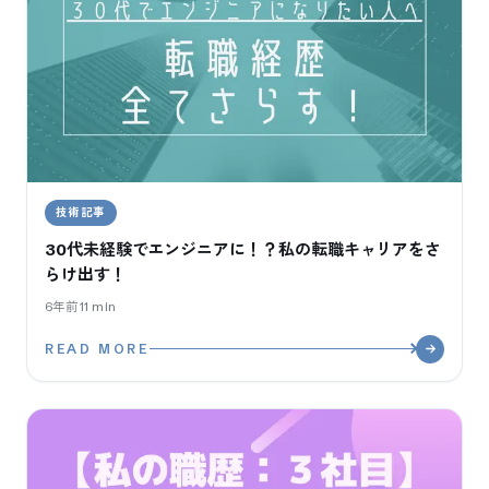
技術記事
30代未経験でエンジニアに！？私の転職キャリアをさ
らけ出す！
6年前
11
min
READ MORE