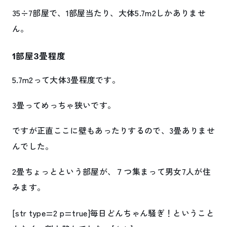
35÷7部屋で、1部屋当たり、大体5.7m2しかありませ
ん。
1部屋3畳程度
5.7m2って大体3畳程度です。
3畳ってめっちゃ狭いです。
ですが正直ここに壁もあったりするので、3畳ありませ
んでした。
2畳ちょっとという部屋が、７つ集まって男女7人が住
みます。
[str type=2 p=true]毎日どんちゃん騒ぎ！ということ