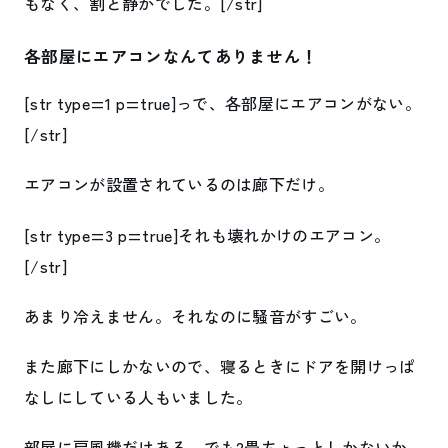
もなく、割と静かでした。[/str]
各部屋にエアコンなんてありません！
[str type=1 p=true]っで、各部屋にエアコンがない。
[/str]
エアコンが設置されているのは廊下だけ。
[str type=3 p=true]それも壊れかけのエアコン。
[/str]
あまり冷えません。それなのに騒音がすごい。
また廊下にしかないので、寝るときにドアを開けっぱ
なしにしている人もいました。
部屋に扇風機だけある。でも2畳ちょっとしかないか