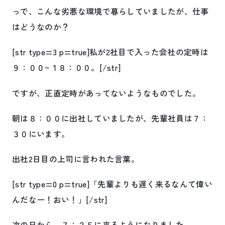
っで、こんな劣悪な環境で暮らしていましたが、仕事
はどうなのか？
[str type=3 p=true]私が2社目で入った会社の定時は
９：００~１８：００。[/str]
ですが、正直定時があってないようなものでした。
朝は８：００に出社していましたが、先輩社員は７：
３０にいます。
出社2日目の上司に言われた言葉。
[str type=0 p=true]「先輩よりも遅く来るなんて偉い
んだなー！おい！」[/str]
次の日から、７：２５に来るようになりました。