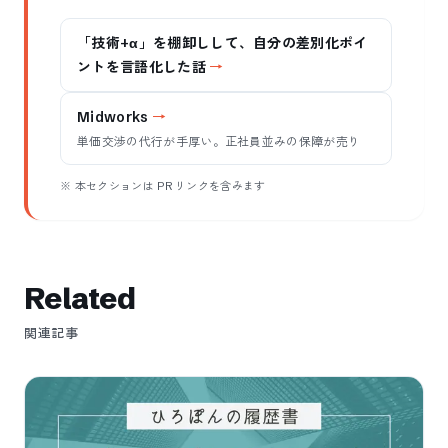
「技術+α」を棚卸しして、自分の差別化ポイ
ントを言語化した話
Midworks
単価交渉の代行が手厚い。正社員並みの保障が売り
※ 本セクションは PR リンクを含みます
Related
関連記事