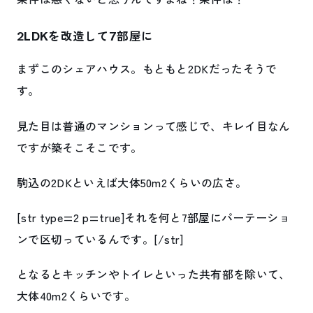
2LDKを改造して7部屋に
まずこのシェアハウス。もともと2DKだったそうで
す。
見た目は普通のマンションって感じで、キレイ目なん
ですが築そこそこです。
駒込の2DKといえば大体50m2くらいの広さ。
[str type=2 p=true]それを何と7部屋にパーテーショ
ンで区切っているんです。[/str]
となるとキッチンやトイレといった共有部を除いて、
大体40m2くらいです。