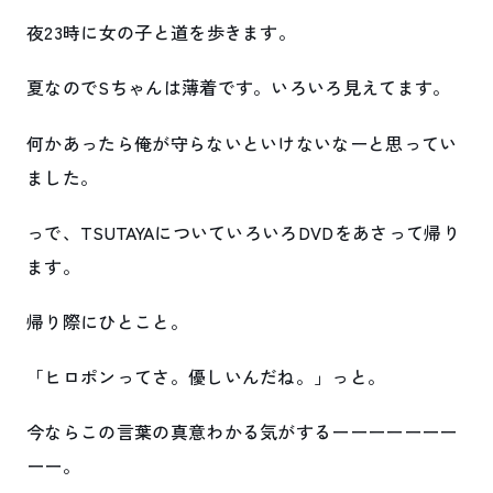
夜23時に女の子と道を歩きます。
夏なのでSちゃんは薄着です。いろいろ見えてます。
何かあったら俺が守らないといけないなーと思ってい
ました。
っで、TSUTAYAについていろいろDVDをあさって帰り
ます。
帰り際にひとこと。
「ヒロポンってさ。優しいんだね。」っと。
今ならこの言葉の真意わかる気がするーーーーーーー
ーー。