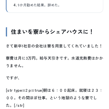
9か月勤めた結果。辞めた。
住まいを寮からシェアハウスに！
さて新卒1社目の会社は寮を用意してくれていました！
寮費は月に3万円。給与天引きです。水道光熱費はかか
りません。
ですが、
[str type=2 p=true]朝は６：００起床。就寝は２３：
００。その間ほぼ仕事。という地獄のような寮でし
た。[/str]