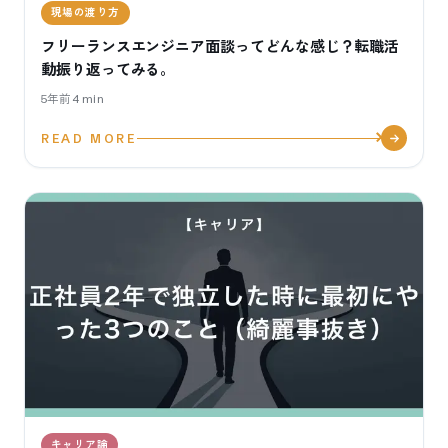
現場の渡り方
フリーランスエンジニア面談ってどんな感じ？転職活
動振り返ってみる。
5年前
4
min
READ MORE
キャリア論