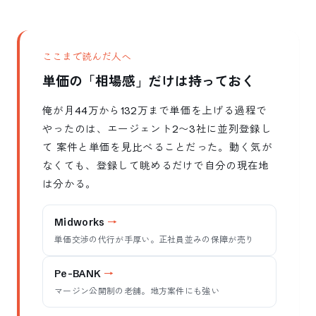
ここまで読んだ人へ
単価の「相場感」だけは持っておく
俺が月44万から132万まで単価を上げる過程で
やったのは、エージェント2〜3社に並列登録し
て 案件と単価を見比べることだった。動く気が
なくても、登録して眺めるだけで自分の現在地
は分かる。
Midworks
単価交渉の代行が手厚い。正社員並みの保障が売り
Pe-BANK
マージン公開制の老舗。地方案件にも強い