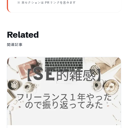
※ 本セクションは PR リンクを含みます
Related
関連記事