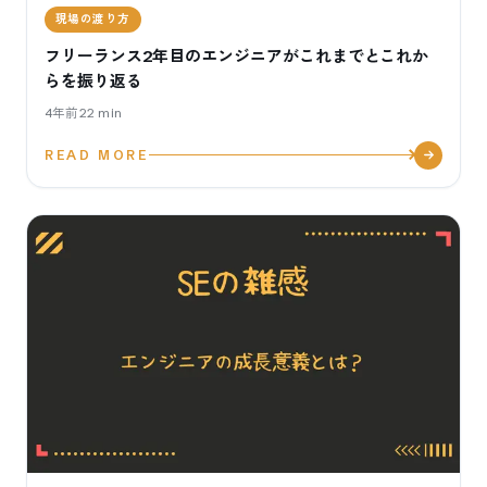
現場の渡り方
フリーランス2年目のエンジニアがこれまでとこれか
らを振り返る
4年前
22
min
READ MORE