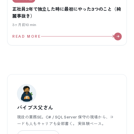
正社員2年で独立した時に最初にやった3つのこと（綺
麗事抜き）
3ヶ月前
10
min
READ MORE
バイブス父さん
現役の業務SE。C# / SQL Server 保守の現場から、コ
ードも人もキャリアも全部書く。 実体験ベース。