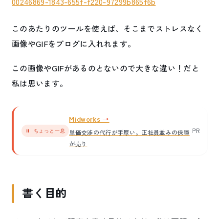
00246869-1843-655f-f220-97299b865f6b
このあたりのツールを使えば、そこまでストレスなく
画像やGIFをブログに入れれます。
この画像やGIFがあるのとないので大きな違い！だと
私は思います。
Midworks
PR
⏸ ちょっと一息
単価交渉の代行が手厚い。正社員並みの保障
が売り
書く目的