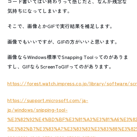
コード書いてはい終わりって感じだと、なんか残念な
気持ちになってしまいます。
そこで、画像とかGIFで実行結果を補足します。
画像でもいいですが、GIFの方がいいと思います。
画像ならWindows標準でSnapping Toolってのがありま
すし、GIFならScreenToGIFってのがあります。
https://forest.watch.impress.co.jp/library/software/sc
https://support.microsoft.com/ja-
jp/windows/snipping-tool-
%E3%82%92%E4%BD%BF%E3%81%A3%E3%81%A6%E3%8
%E3%82%B7%E3%83%A7%E3%83%83%E3%83%88%E3%82