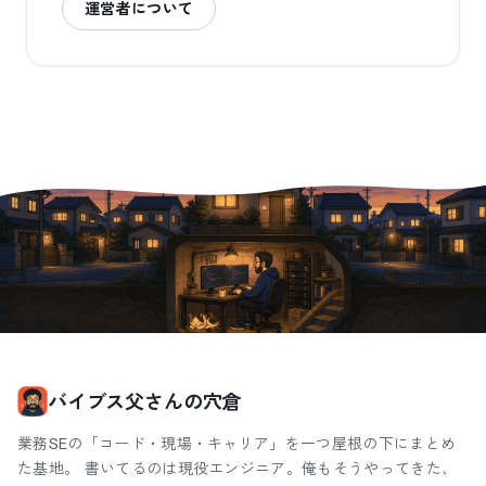
運営者について
バイブス父さんの穴倉
業務SEの「コード・現場・キャリア」を一つ屋根の下にまとめ
た基地。 書いてるのは現役エンジニア。俺もそうやってきた、