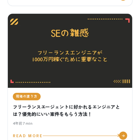
現場の渡り方
フリーランスエージェントに好かれるエンジニアと
は？優先的にいい案件をもらう方法！
4年前
7
min
READ MORE