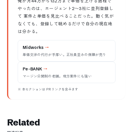
俺が月44万から132万まで単価を上げる過程で
やったのは、エージェント2〜3社に並列登録し
て 案件と単価を見比べることだった。動く気が
なくても、登録して眺めるだけで自分の現在地
は分かる。
Midworks
単価交渉の代行が手厚い。正社員並みの保障が売り
Pe-BANK
マージン公開制の老舗。地方案件にも強い
※ 本セクションは PR リンクを含みます
Related