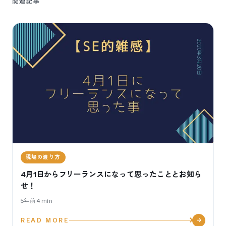
関連記事
現場の渡り方
4月1日からフリーランスになって思ったこととお知ら
せ！
5年前
4
min
READ MORE