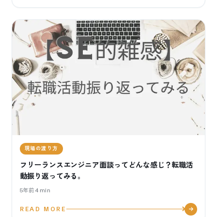
現場の渡り方
フリーランスエンジニア面談ってどんな感じ？転職活
動振り返ってみる。
5年前
4
min
READ MORE