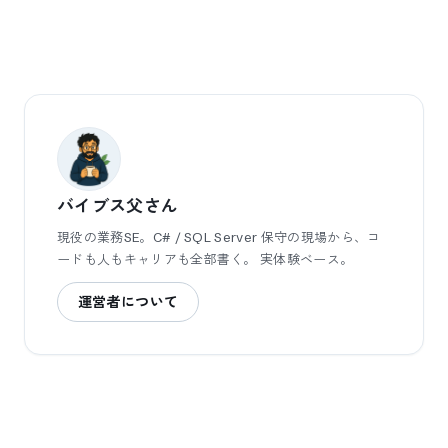
バイブス父さん
現役の業務SE。C# / SQL Server 保守の現場から、コ
ードも人もキャリアも全部書く。 実体験ベース。
運営者について