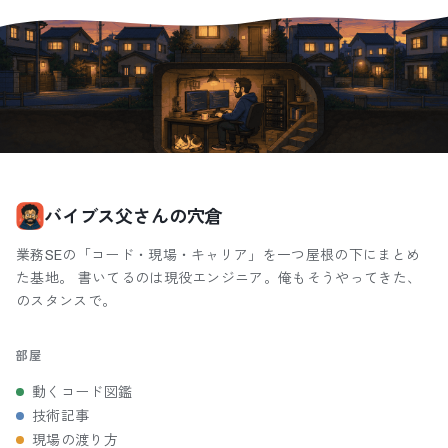
バイブス父さんの穴倉
業務SEの「コード・現場・キャリア」を一つ屋根の下にまとめ
た基地。 書いてるのは現役エンジニア。俺もそうやってきた、
のスタンスで。
部屋
動くコード図鑑
技術記事
現場の渡り方