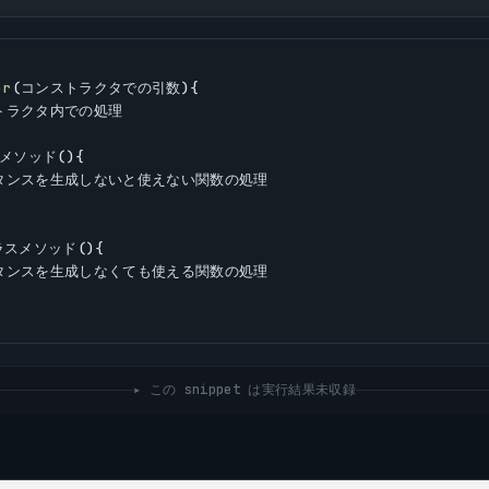
or
(コンストラクタでの引数){
ストラクタ内での処理
メソッド(){
ンスタンスを生成しないと使えない関数の処理
ラスメソッド(){
ンスタンスを生成しなくても使える関数の処理
▸ この snippet は実行結果未収録