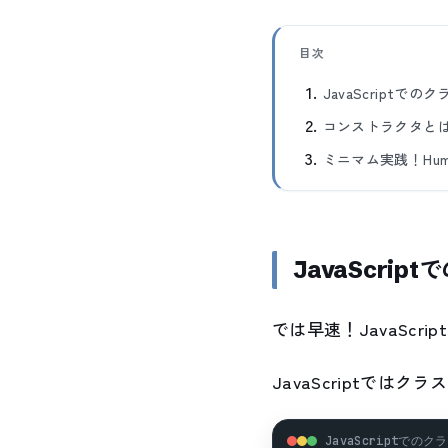
目次
JavaScriptで
コンストラクタと
ミニマム実践！Hu
JavaScri
では早速！JavaSc
JavaScriptでは
JavaScriptでのクラ