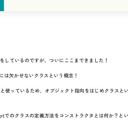
tの勉強をしているのですが、ついにここまできました！
には欠かせないクラスという概念！
#と使っているため、オブジェクト指向をはじめクラスと
criptでのクラスの定義方法をコンストラクタとは何か？