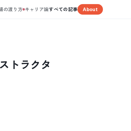
場の渡り方
キャリア論
すべての記事
About
ンストラクタ