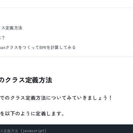
のクラス定義方法
は？
manクラスをつくってBMIを計算してみる
ptでのクラス定義方法
riptでのクラス定義方法についてみていきましょう！
クラスを以下のように定義します。
ス定義方法 (javascript)