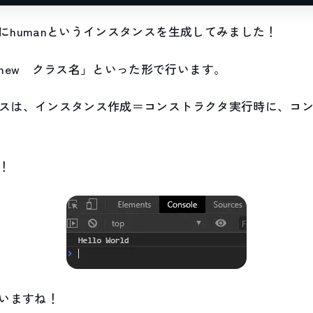
数にhumanというインスタンスを生成してみました！
new クラス名」といった形で行います。
ラスは、インスタンス作成＝コンストラクタ実行時に、コンソール
！
いますね！