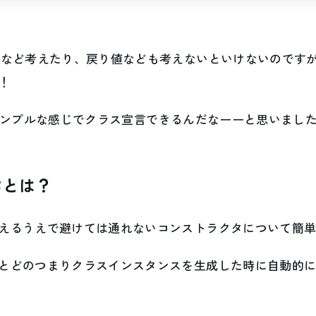
など考えたり、戻り値なども考えないといけないのですが、Ja
！
は結構シンプルな感じでクラス宣言できるんだなーーと思いまし
タとは？
えるうえで避けては通れないコンストラクタについて簡
とどのつまりクラスインスタンスを生成した時に自動的