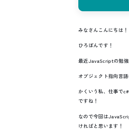
みなさんこんにちは！
ひろぽんです！
最近JavaScrip
オブジェクト指向言語
かくいう私、仕事でc
ですね！
なので今回はJavaS
ければと思います！