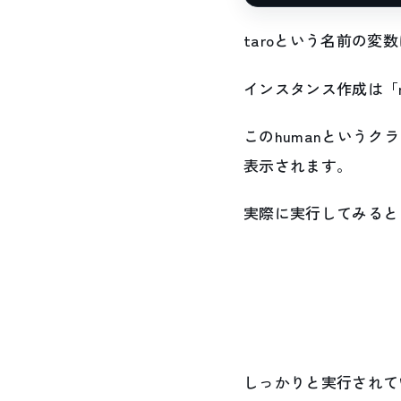
taroという名前の変
インスタンス作成は「
このhumanというク
表示されます。
実際に実行してみると
しっかりと実行されて