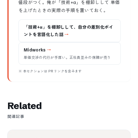
値段がつく。俺が「技術+α」を棚卸しして 単価
を上げたときの実際の手順を置いておく。
「技術+α」を棚卸しして、自分の差別化ポイ
ントを言語化した話
Midworks
単価交渉の代行が手厚い。正社員並みの保障が売り
※ 本セクションは PR リンクを含みます
Related
関連記事