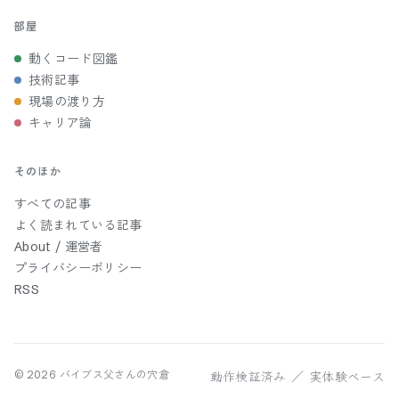
部屋
動くコード図鑑
技術記事
現場の渡り方
キャリア論
そのほか
すべての記事
よく読まれている記事
About / 運営者
プライバシーポリシー
RSS
動作検証済み ／ 実体験ベース
©
2026
バイブス父さんの穴倉