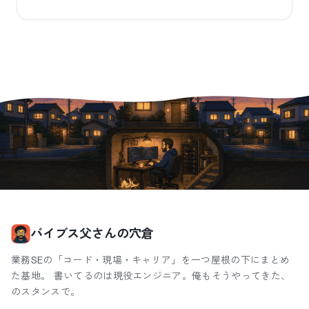
バイブス父さんの穴倉
業務SEの「コード・現場・キャリア」を一つ屋根の下にまとめ
た基地。 書いてるのは現役エンジニア。俺もそうやってきた、
のスタンスで。