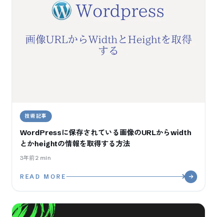
技術記事
WordPressに保存されている画像のURLからwidth
とかheightの情報を取得する方法
3年前
2
min
READ MORE