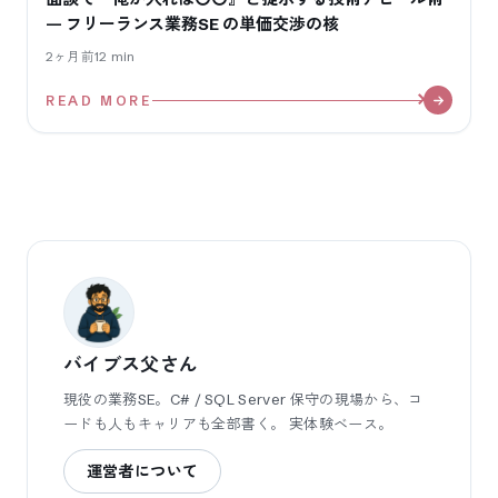
— フリーランス業務SE の単価交渉の核
2ヶ月前
12
min
READ MORE
バイブス父さん
現役の業務SE。C# / SQL Server 保守の現場から、コ
ードも人もキャリアも全部書く。 実体験ベース。
運営者について