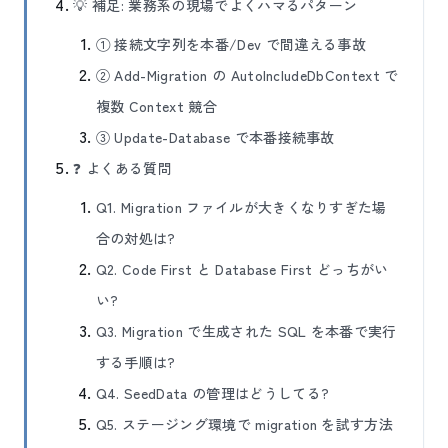
💡 補足: 業務系の現場でよくハマるパターン
① 接続文字列を本番/Dev で間違える事故
② Add-Migration の AutoIncludeDbContext で
複数 Context 競合
③ Update-Database で本番接続事故
❓ よくある質問
Q1. Migration ファイルが大きくなりすぎた場
合の対処は?
Q2. Code First と Database First どっちがい
い?
Q3. Migration で生成された SQL を本番で実行
する手順は?
Q4. SeedData の管理はどうしてる?
Q5. ステージング環境で migration を試す方法