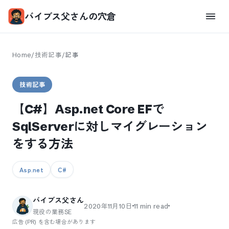
バイブス父さんの穴倉
Home
/
技術記事
/
記事
技術記事
【C#】Asp.net Core EFで
SqlServerに対しマイグレーション
をする方法
Asp.net
C#
バイブス父さん
2020年11月10日
11
min read
現役の業務SE
広告 (PR) を含む場合があります