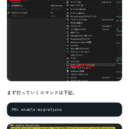
まず打っていくコマンドは下記。
PM> enable-migrations