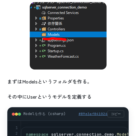
まずはModelsというフォルダを作る。
その中にUserというモデルを定義する
Modelを作る (csharp)
#
89e3af841026
コピー
1
2
namespace
sqlserver_connection_demo
.
Models