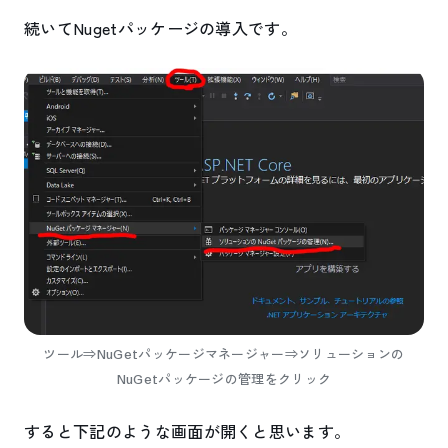
続いてNugetパッケージの導入です。
ツール⇒NuGetパッケージマネージャー⇒ソリューションの
NuGetパッケージの管理をクリック
すると下記のような画面が開くと思います。