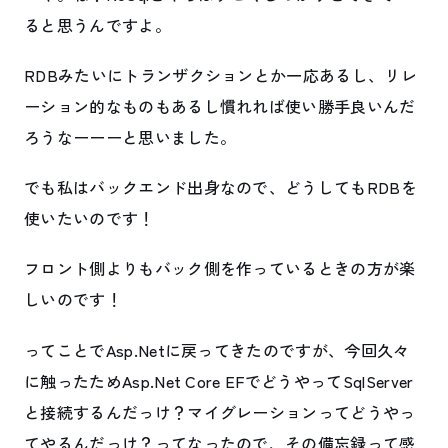
ると思うんですよ。
RDBみたいにトランザクションとか一応あるし、リレ
ーション的なものもあるし慣れれば使い勝手良いんだ
ろうなーーーと思いました。
でも私はバックエンド出身なので、どうしてもRDBを
使いたいのです！
フロント側よりもバック側を作っているときの方が楽
しいのです！
ってことでAsp.Netに戻ってきたのですが、今回久々
に触ったためAsp.Net Core EFでどうやってSqlServer
と接続するんだっけ？マイグレーションってどうやっ
てやるんだっけ？ってなったので、その備忘録って感