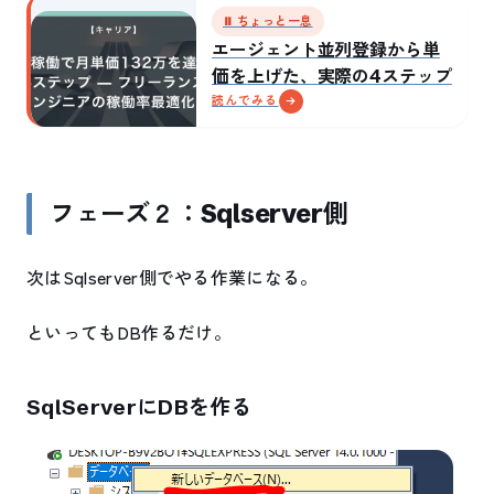
⏸ ちょっと一息
エージェント並列登録から単
価を上げた、実際の4ステップ
読んでみる
フェーズ２：Sqlserver側
次はSqlserver側でやる作業になる。
といってもDB作るだけ。
SqlServerにDBを作る