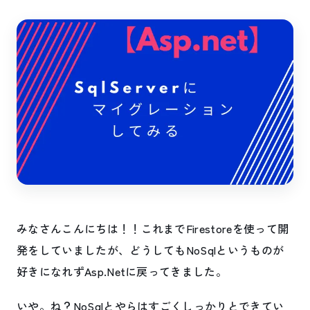
みなさんこんにちは！！これまでFirestoreを使って開
発をしていましたが、どうしてもNoSqlというものが
好きになれずAsp.Netに戻ってきました。
いや。ね？NoSqlとやらはすごくしっかりとできてい