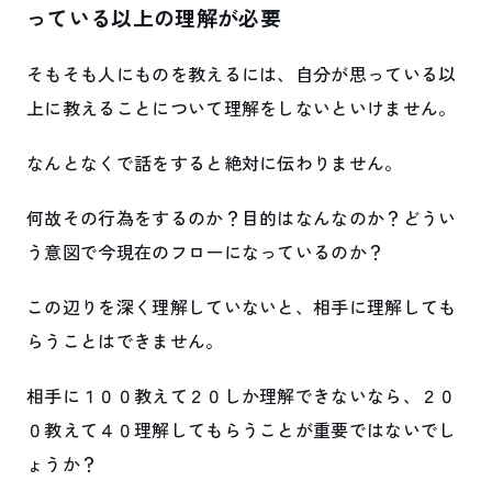
っている以上の理解が必要
そもそも人にものを教えるには、自分が思っている以
上に教えることについて理解をしないといけません。
なんとなくで話をすると絶対に伝わりません。
何故その行為をするのか？目的はなんなのか？どうい
う意図で今現在のフローになっているのか？
この辺りを深く理解していないと、相手に理解しても
らうことはできません。
相手に１００教えて２０しか理解できないなら、２０
０教えて４０理解してもらうことが重要ではないでし
ょうか？