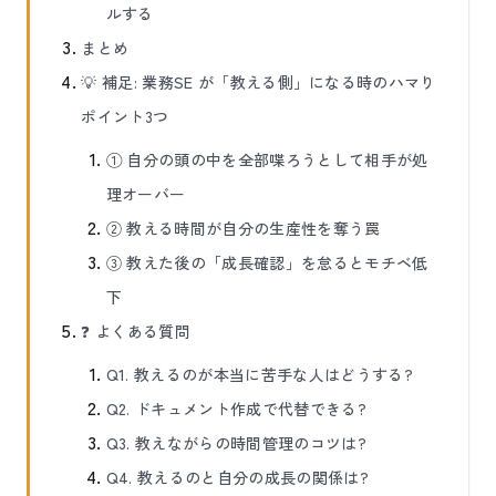
ルする
まとめ
💡 補足: 業務SE が「教える側」になる時のハマり
ポイント3つ
① 自分の頭の中を全部喋ろうとして相手が処
理オーバー
② 教える時間が自分の生産性を奪う罠
③ 教えた後の「成長確認」を怠るとモチベ低
下
❓ よくある質問
Q1. 教えるのが本当に苦手な人はどうする?
Q2. ドキュメント作成で代替できる?
Q3. 教えながらの時間管理のコツは?
Q4. 教えるのと自分の成長の関係は?