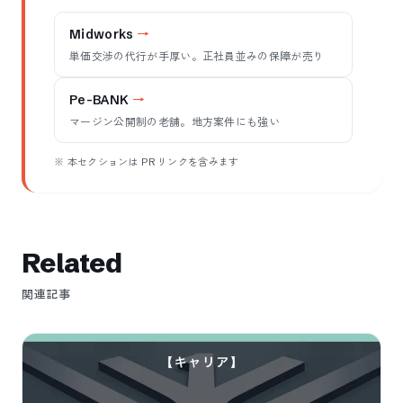
Midworks
単価交渉の代行が手厚い。正社員並みの保障が売り
Pe-BANK
マージン公開制の老舗。地方案件にも強い
※ 本セクションは PR リンクを含みます
Related
関連記事