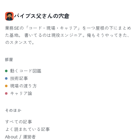
バイブス父さんの穴倉
業務SEの「コード・現場・キャリア」を一つ屋根の下にまとめ
た基地。 書いてるのは現役エンジニア。俺もそうやってきた、
のスタンスで。
部屋
動くコード図鑑
技術記事
現場の渡り方
キャリア論
そのほか
すべての記事
よく読まれている記事
About / 運営者