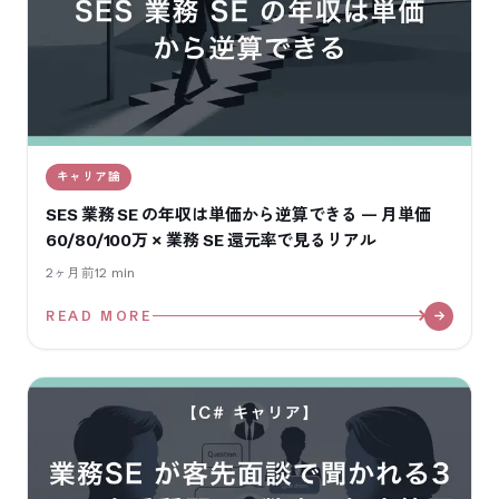
キャリア論
SES 業務 SE の年収は単価から逆算できる — 月単価
60/80/100万 × 業務 SE 還元率で見るリアル
2ヶ月前
12
min
READ MORE