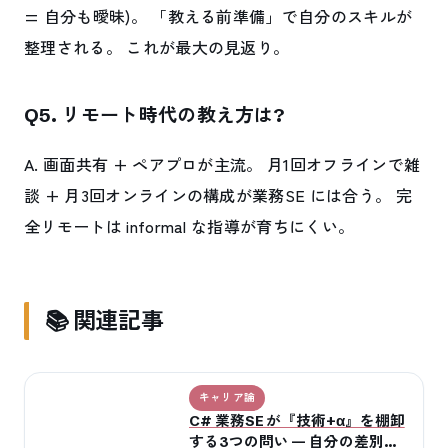
= 自分も曖昧)。 「教える前準備」で自分のスキルが
整理される。 これが最大の見返り。
Q5. リモート時代の教え方は?
A. 画面共有 + ペアプロが主流。 月1回オフラインで雑
談 + 月3回オンラインの構成が業務SE には合う。 完
全リモートは informal な指導が育ちにくい。
📚 関連記事
キャリア論
C# 業務SE が『技術+α』を棚卸
する3つの問い — 自分の差別化