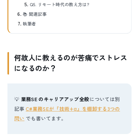
Q5. リモート時代の教え方は?
📚 関連記事
執筆者
何故人に教えるのが苦痛でストレス
になるのか？
💡
業務SE のキャリアアップ全般
については別
記事
C#業務SEが『技術+α』を棚卸する3つの
問い
でも書いてます。