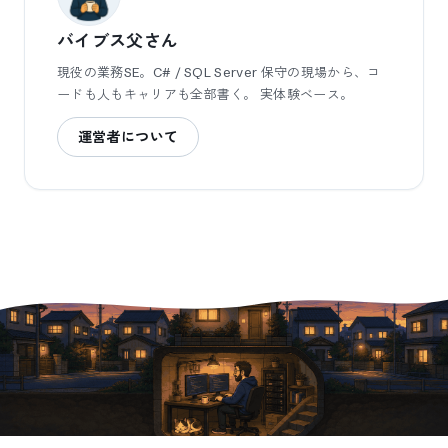
バイブス父さん
現役の業務SE。C# / SQL Server 保守の現場から、コ
ードも人もキャリアも全部書く。 実体験ベース。
運営者について