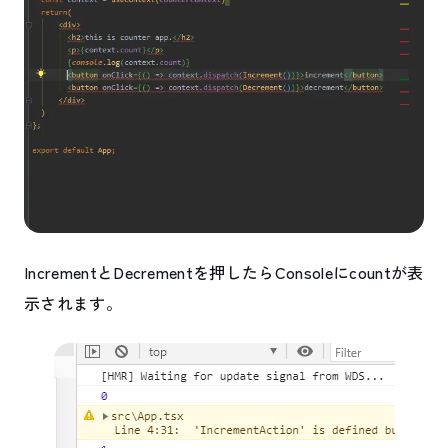
IncrementとDecrementを押したらConsoleにcountが表
示されます。