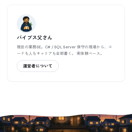
バイブス父さん
現役の業務SE。C# / SQL Server 保守の現場から、コ
ードも人もキャリアも全部書く。 実体験ベース。
運営者について