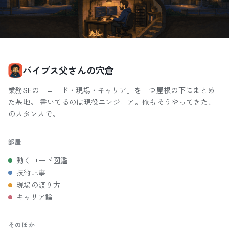
バイブス父さんの穴倉
業務SEの「コード・現場・キャリア」を一つ屋根の下にまとめ
た基地。 書いてるのは現役エンジニア。俺もそうやってきた、
のスタンスで。
部屋
動くコード図鑑
技術記事
現場の渡り方
キャリア論
そのほか