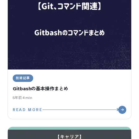
技術記事
Gitbashの基本操作まとめ
5年前
4
min
READ MORE