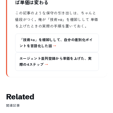
ば単価は変わる
この記事のような保守の引き出しは、ちゃんと
値段がつく。俺が「技術+α」を棚卸しして 単価
を上げたときの実際の手順を置いておく。
「技術+α」を棚卸しして、自分の差別化ポイ
ントを言語化した話
エージェント並列登録から単価を上げた、実
際の4ステップ
Related
関連記事