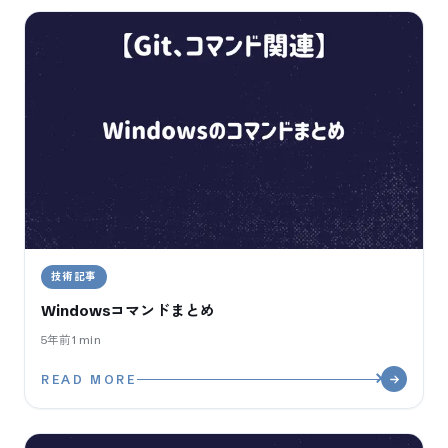
技術記事
Windowsコマンドまとめ
5年前
1
min
READ MORE