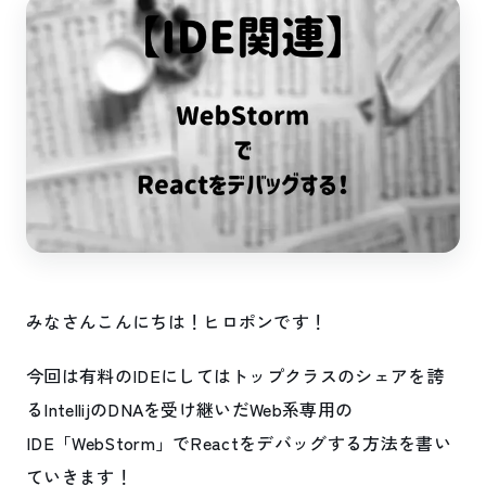
みなさんこんにちは！ヒロポンです！
今回は有料のIDEにしてはトップクラスのシェアを誇
るIntellijのDNAを受け継いだWeb系専用の
IDE「WebStorm」でReactをデバッグする方法を書い
ていきます！