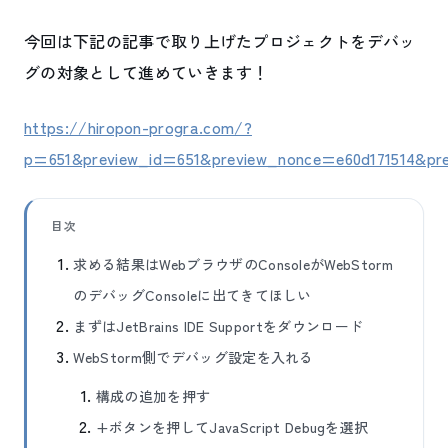
今回は下記の記事で取り上げたプロジェクトをデバッ
グの対象として進めていきます！
https://hiropon-progra.com/?
p=651&preview_id=651&preview_nonce=e60d171514&pr
目次
求める結果はWebブラウザのConsoleがWebStorm
のデバッグConsoleに出てきてほしい
まずはJetBrains IDE Supportをダウンロード
WebStorm側でデバッグ設定を入れる
構成の追加を押す
+ボタンを押してJavaScript Debugを選択