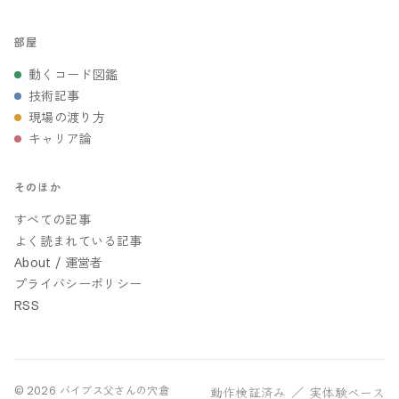
部屋
動くコード図鑑
技術記事
現場の渡り方
キャリア論
そのほか
すべての記事
よく読まれている記事
About / 運営者
プライバシーポリシー
RSS
動作検証済み ／ 実体験ベース
©
2026
バイブス父さんの穴倉