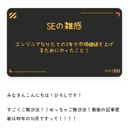
みなさんこんにちは！ひろしです！
すごくご無沙汰！！めっちゃご無沙汰！最後の記事更
新は昨年の10月ですって！！！！