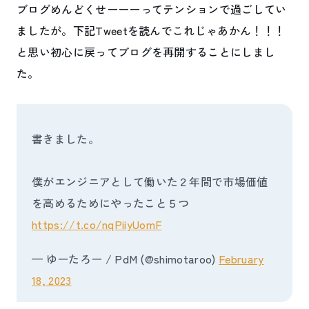
ブログめんどくせーーーってテンションで過ごしてい
ましたが。下記Tweetを読んでこれじゃあかん！！！
と思い初心に戻ってブログを再開することにしまし
た。
書きました。
僕がエンジニアとして働いた２年間で市場価値
を高めるためにやったこと５つ
https://t.co/nqPiiyUomF
— ゆーたろー / PdM (@shimotaroo)
February
18, 2023