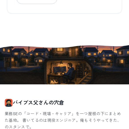
バイブス父さんの穴倉
業務SEの「コード・現場・キャリア」を一つ屋根の下にまとめ
た基地。 書いてるのは現役エンジニア。俺もそうやってきた、
のスタンスで。