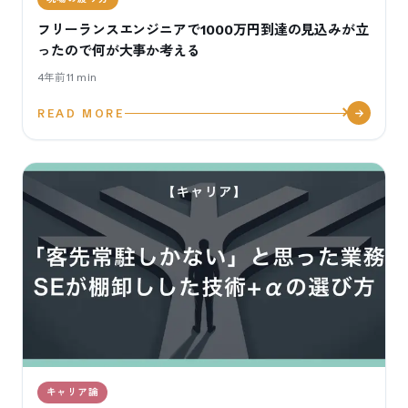
フリーランスエンジニアで1000万円到達の見込みが立
ったので何が大事か考える
4年前
11
min
READ MORE
キャリア論