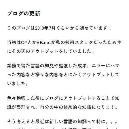
ブログの更新
このブログは2019年7月くらいから初めています！
当初はC#とかVB.netが私の技術スタックだったため主
にその辺のアウトプットをしていました。
業務で得た言語の知見や勉強した成果、エラーにハマ
った内容など様々な内容をとにかくアウトプットして
いました。
色々勉強した後にブログにアウトプットすることで知
識が整理され、自分の中の体系的な知識になります。
そう考えると最近は新しい言語の知識って特に。。。