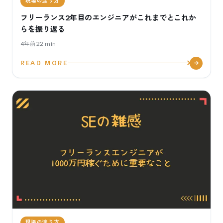
現場の渡り方
フリーランス2年目のエンジニアがこれまでとこれか
らを振り返る
4年前
22
min
READ MORE
現場の渡り方