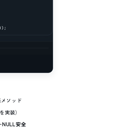
));
張メソッド
を実装）
NULL安全