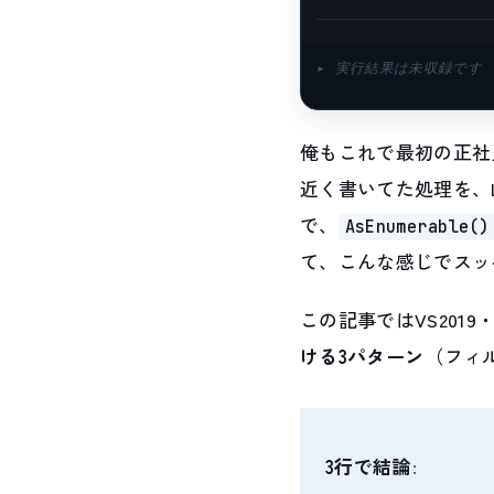
▸ 実行結果は未収録です
俺もこれで最初の正社
近く書いてた処理を、
で、
AsEnumerable()
て、こんな感じでスッ
この記事ではVS2019・.
ける3パターン
（フィル
3行で結論
: