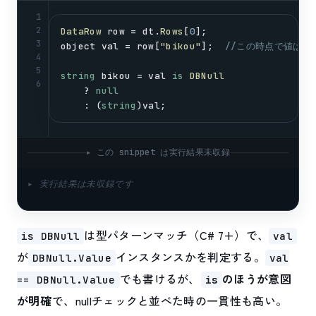
1
2
DataRow
row
 = 
dt
.
Rows
[
0
];
3
object
val
 = 
row
[
"bikou"
];  
//この時点で値はob
4
5
string
bikou
 = 
val
is
DBNull
6
    ? 
null
    : (
string
)
val
;
▸ この snippet は実行結果未収録
▸ 実行結果は未収録です
は型パターンマッチ（C# 7+）で、
is DBNull
val
が
インスタンスかを判定する。
DBNull.Value
val
でも書けるが、
のほうが意図
== DBNull.Value
is
が明確
で、nullチェックと並べた時の一貫性も高い。