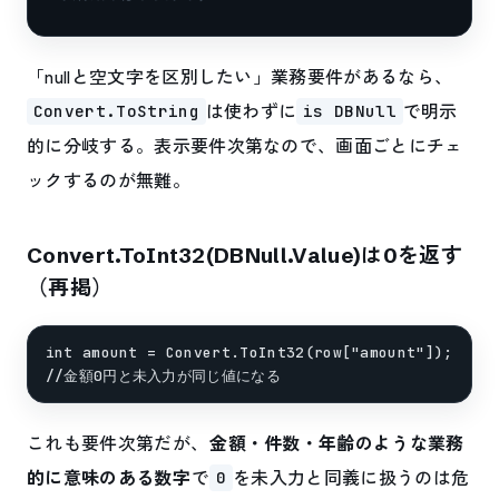
「nullと空文字を区別したい」業務要件があるなら、
は使わずに
で明示
Convert.ToString
is DBNull
的に分岐する。表示要件次第なので、画面ごとにチェ
ックするのが無難。
Convert.ToInt32(DBNull.Value)は0を返す
（再掲）
int amount = Convert.ToInt32(row["amount"]);  // 
これも要件次第だが、
金額・件数・年齢のような業務
的に意味のある数字
で
を未入力と同義に扱うのは危
0