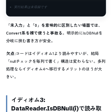
▸ 実行結果は未収録です
「未入力」と「0」を意味的に区別したい場面では、
Convert系を裸で使うと事故る
。明示的にIsDBNullを
分岐に挟む書き方が安全。
欠点
:コードはイディオム1より読みやすいが、結局
「nullチェックを毎列で書く」構造は変わらない。多列
処理ならイディオム4へ移行するメリットのほうが大
きい。
イディオム3:
DataReader.IsDBNull(i)で読み取