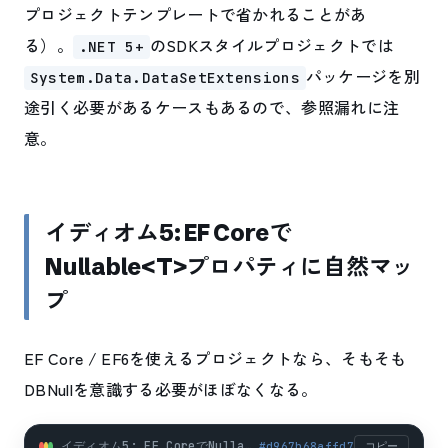
プロジェクトテンプレートで省かれることがあ
る）。
のSDKスタイルプロジェクトでは
.NET 5+
パッケージを別
System.Data.DataSetExtensions
途引く必要があるケースもあるので、参照漏れに注
意。
イディオム5: EF Coreで
Nullable<T>プロパティに自然マッ
プ
EF Core / EF6を使えるプロジェクトなら、そもそも
DBNullを意識する必要がほぼなくなる。
イディオム5: EF CoreでNullable<T>プロパティに自然マップ (csharp)
#
d967b68affd7
コピー