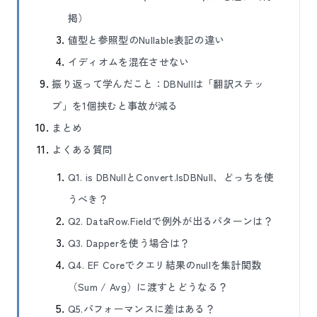
掲）
値型と参照型のNullable表記の違い
イディオムを混在させない
振り返って学んだこと：DBNullは「翻訳ステッ
プ」を1個挟むと事故が減る
まとめ
よくある質問
Q1. is DBNullとConvert.IsDBNull、どっちを使
うべき？
Q2. DataRow.Fieldで例外が出るパターンは？
Q3. Dapperを使う場合は？
Q4. EF Coreでクエリ結果のnullを集計関数
（Sum / Avg）に渡すとどうなる？
Q5.パフォーマンスに差はある？