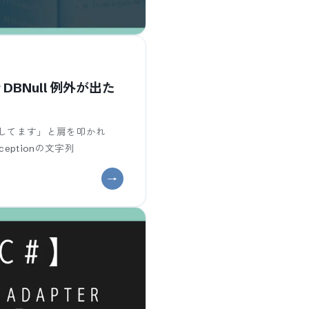
 で DBNull 例外が出た
してます」と肩を叩かれ
xceptionの文字列