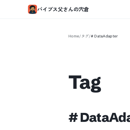
バイブス父さんの穴倉
Home
/
タグ
/
#
DataAdapter
Tag
#
DataAd