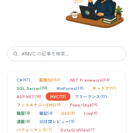
検索
C#
業務SE
.NET Framework
67
53
34
SQL Server
WinForms
キャリア
30
28
17
ASP.NET
MVC
フリーランス
16
12
12
フットエナジーEMS
PowerShell
11
11
職歴
雑記
SES
Linq
9
9
8
8
連載
30日間レビュー
8
8
パフォーマンス
DataGridView
7
7