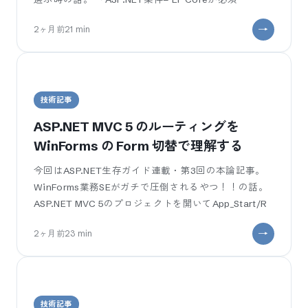
2ヶ月前
21
min
¶
技術記事
ASP.NET MVC 5 のルーティングを
WinForms の Form 切替で理解する
今回はASP.NET生存ガイド連載・第3回の本論記事。
WinForms業務SEがガチで圧倒されるやつ！！の話。
ASP.NET MVC 5のプロジェクトを開いてApp_Start/R
2ヶ月前
23
min
¶
技術記事