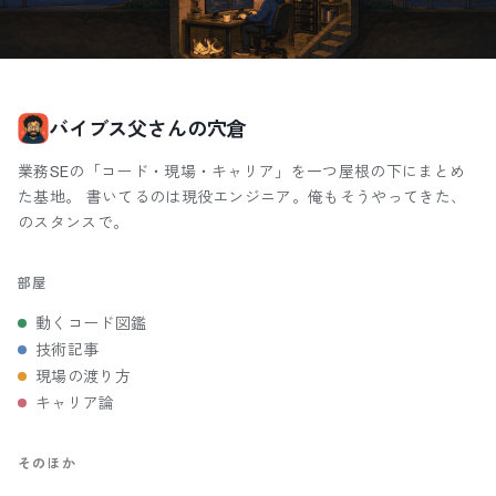
バイブス父さんの穴倉
業務SEの「コード・現場・キャリア」を一つ屋根の下にまとめ
た基地。 書いてるのは現役エンジニア。俺もそうやってきた、
のスタンスで。
部屋
動くコード図鑑
技術記事
現場の渡り方
キャリア論
そのほか