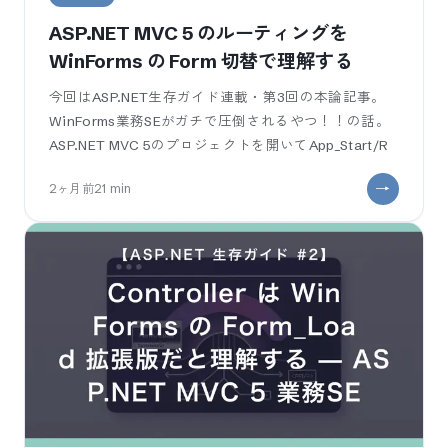
ASP.NET MVC 5 のルーティングを
WinForms の Form 切替で理解する
今回はASP.NET生存ガイド連載・第3回の本論記事。
WinForms業務SEがガチで圧倒されるやつ！！の話。
ASP.NET MVC 5のプロジェクトを開いてApp_Start/R
2ヶ月前
21
min