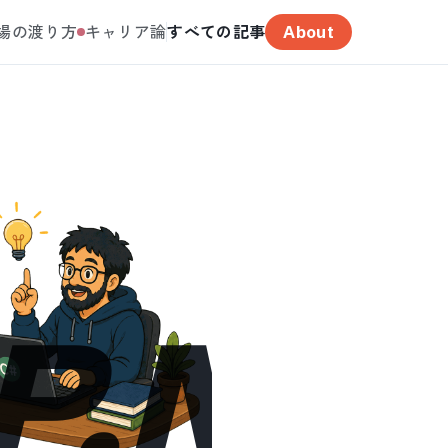
場の渡り方
キャリア論
すべての記事
About
P.NE