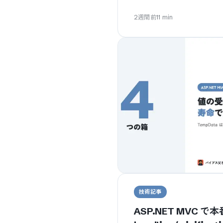
2週間前
11
min
技術記事
ASP.NET MVC で