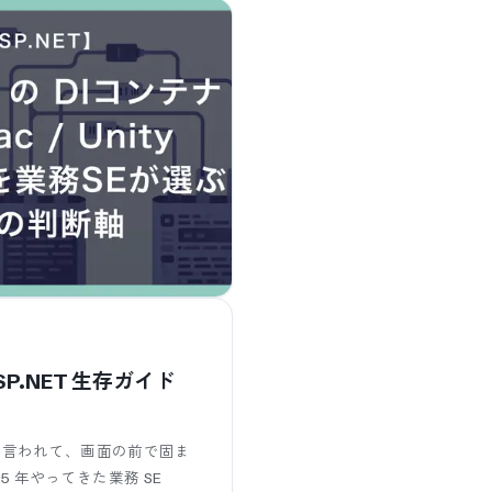
ASP.NET 生存ガイド
」と言われて、画面の前で固ま
 5 年やってきた業務 SE