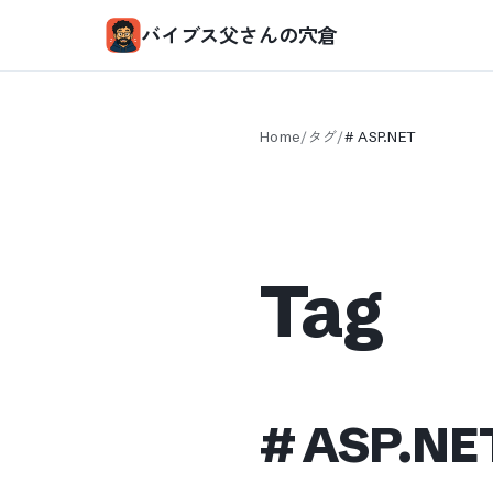
バイブス父さんの穴倉
Home
/
タグ
/
#
ASP.NET
Tag
#
ASP.NE