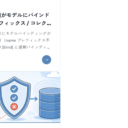
ムの値がモデルにバインド
ィックス / コレク
 したのにモデルバインディングが
所（name プレフィックス不
[Bind] と過剰バインディン