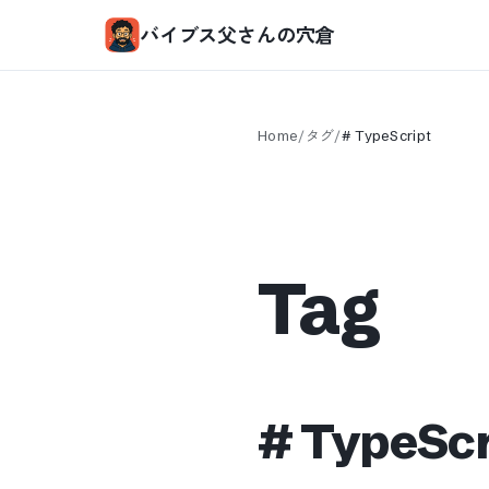
バイブス父さんの穴倉
Home
/
タグ
/
#
TypeScript
Tag
#
TypeScr