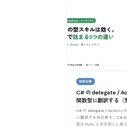
技術記事
C# の delegate / Ac
関数型に翻訳する（
C# の delegate / Action /
に翻訳する対応表を、C# 出身
型は Func とほぼ同じに