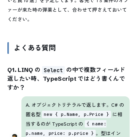
いと罠 10 選」を予定してます。客先で TS 案件のオフ
ァーが来た時の弾薬として、合わせて押さえておいて
ください。
よくある質問
Q1. LINQ の
の中で複数フィールド
Select
返したい時、TypeScript ではどう書くんで
すか？
A. オブジェクトリテラルで返します。C# の
匿名型
に相
new { p.Name, p.Price }
当するのが TypeScript の
{ name:
。型はイン
p.name, price: p.price }