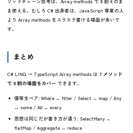
ソッドチェーン思考は、Array methods で 8 割そのま
ま使える。むしろ C# 出身者は、JavaScript 専業の人
より Array methods をスラスラ書ける場面が多いで
す。
まとめ
C# LINQ → TypeScript Array methods は
7 メソッド
で 8 割の場面をカバー
できます。
優等生ペア: Where ↔ filter / Select ↔ map / Any
↔ some / All ↔ every
思想は同じだが書き方が違う: SelectMany ↔
flatMap / Aggregate ↔ reduce