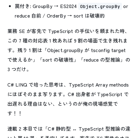
罠付き: GroupBy → ES2024
or
Object.groupBy
reduce 自前 / OrderBy → sort は破壊的
業務 SE が客先で TypeScript の手伝いを頼まれた時、
この 7 種の対応表 1 枚あれば 9 割の場面で生き残れま
す。残り 1 割は「Object.groupBy が tsconfig target
で使えるか」「sort の破壊性」「reduce の型推論」の
3 つだけ。
C# LINQ で培った思考は、TypeScript Array methods
にほぼそのまま写ります。C# 出身者が TypeScript で
出遅れる理由はない、というのが俺の現場感覚で
す！！
連載 2 本目では「C# 静的型 ↔ TypeScript 型推論の違