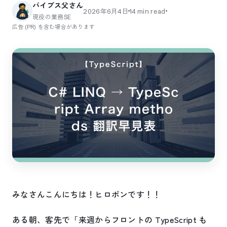
バイブス父さん
2026年6月4日
14
min read
現役の業務SE
広告 (PR) を含む場合があります
みなさんこんにちは！ヒロポンです！！
ある朝、客先で「来週からフロントの TypeScript も