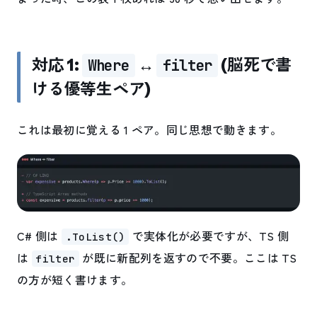
対応 1:
↔
(脳死で書
Where
filter
ける優等生ペア)
これは最初に覚える 1 ペア。同じ思想で動きます。
C# 側は
で実体化が必要ですが、TS 側
.ToList()
は
が既に新配列を返すので不要。ここは TS
filter
の方が短く書けます。