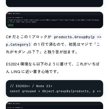
C# だとこの 1 ブロックが
products.GroupBy(p =>
の 1 行で済むので、初見はマジで「こ
p.Category)
れがモダン JS？？」と独り言が出ます。
ES2024 環境なら以下のように書けて、これがいちば
ん LINQ に近い書き心地です。
// ES2024+ / Node 21+
