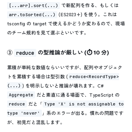
で新配列を作る、もしくは
[...arr].sort(...)
(ES2023+) を使う。これは
arr.toSorted(...)
tsconfig の target で使えるかどうか変わるので、現場
のチーム規約を見て選ぶといいです。
③
の型推論が厳しい (⏱ 10 分)
reduce
累積が単純な数値ならいいですが、配列やオブジェク
トを累積する場合は型引数 (
reduce<RecordType>
) を明示しないと推論が壊れます。C#
(...)
だと素直に通る場面で、TypeScript の
Aggregate
だと「
reduce
Type 'X' is not assignable to
」系のエラーが出る。慣れの問題です
type 'never'
が、初見だと混乱します。