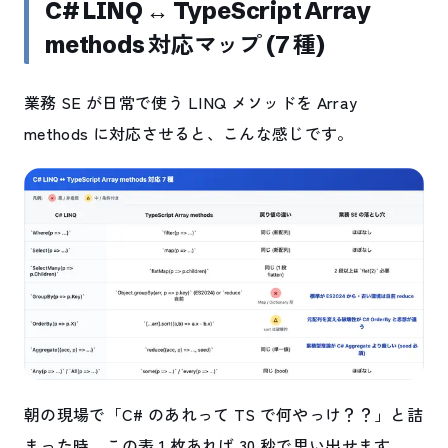
C# LINQ ↔ TypeScript Array
methods 対応マップ (7 種)
業務 SE が日常で使う LINQ メソッドを Array
methods に対応させると、こんな感じです。
朝の現場で「C# のあれって TS で何やっけ？？」と詰
まった時、この表 1 枚あれば 30 秒で思い出せます。