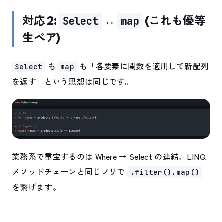
対応 2:
↔
(これも優等
Select
map
生ペア)
も
も「各要素に関数を適用して新配列
Select
map
を返す」という思想は同じです。
業務系で重宝するのは Where → Select の連結。LINQ
メソッドチェーンと同じノリで
.filter().map()
を繋げます。