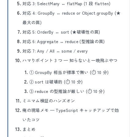
対応 3: SelectMany ↔ flatMap (1 段 flatten)
対応 4: GroupBy ↔ reduce or Object.groupBy (★
最大の罠)
対応 5: OrderBy ↔ sort (★破壊性の罠)
対応 6: Aggregate ↔ reduce (型推論の罠)
対応 7: Any / All ↔ some / every
ハマりポイント 3 つ — 知らないと一晩飛ぶやつ
① GroupBy 相当が標準で無い (⏱ 10 分)
② sort は破壊的 (⏱ 10 分)
③ reduce の型推論が厳しい (⏱ 10 分)
ミニマム検証のハンズオン
俺の現場メモ — TypeScript キャッチアップで効
いたコツ
まとめ