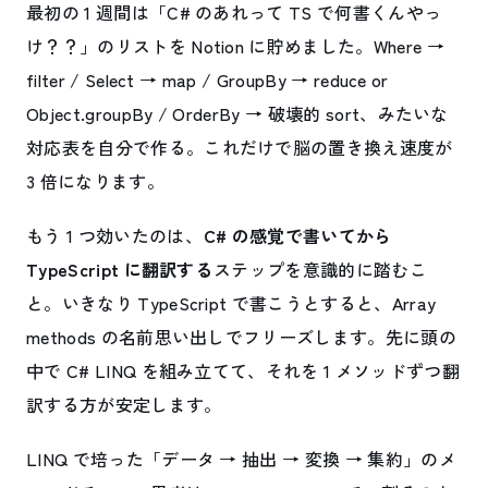
最初の 1 週間は「C# のあれって TS で何書くんやっ
け？？」のリストを Notion に貯めました。Where →
filter / Select → map / GroupBy → reduce or
Object.groupBy / OrderBy → 破壊的 sort、みたいな
対応表を自分で作る。これだけで脳の置き換え速度が
3 倍になります。
もう 1 つ効いたのは、
C# の感覚で書いてから
TypeScript に翻訳する
ステップを意識的に踏むこ
と。いきなり TypeScript で書こうとすると、Array
methods の名前思い出しでフリーズします。先に頭の
中で C# LINQ を組み立てて、それを 1 メソッドずつ翻
訳する方が安定します。
LINQ で培った「データ → 抽出 → 変換 → 集約」のメ