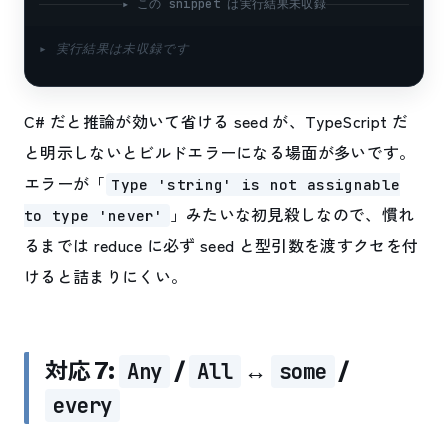
▸ この snippet は実行結果未収録
▸ 実行結果は未収録です
C# だと推論が効いて省ける seed が、TypeScript だ
と明示しないとビルドエラーになる場面が多いです。
エラーが「
Type 'string' is not assignable
」みたいな初見殺しなので、慣れ
to type 'never'
るまでは reduce に必ず seed と型引数を渡すクセを付
けると詰まりにくい。
対応 7:
/
↔
/
Any
All
some
every