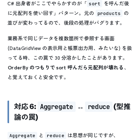
C# 出身者がここでやらかすのが「
を呼んだ後
sort
に元配列を使い回す」パターン。元の
の
products
並びが変わってるので、後段の処理がバグります。
業務系で同じデータを複数箇所で参照する画面
(DataGridView の表示用と帳票出力用、みたいな) を扱
ってる時、この罠で 30 分溶かしたことがあります。
OrderBy のつもりで sort 呼んだら元配列が壊れる
、
と覚えておくと安全です。
対応 6:
↔
(型推
Aggregate
reduce
論の罠)
と
は思想が同じですが、
Aggregate
reduce