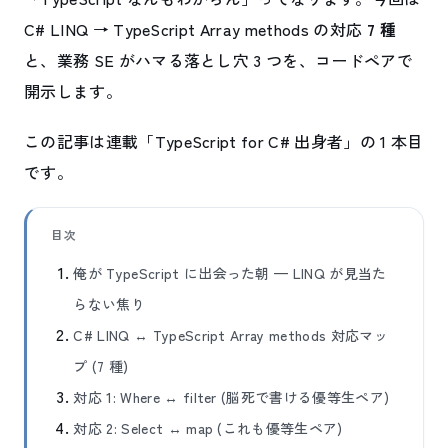
C# LINQ → TypeScript Array methods の対応
7 種
と、業務 SE がハマる落とし穴 3 つを、コードペアで
開示します。
この記事は連載「TypeScript for C# 出身者」の 1 本目
です。
目次
俺が TypeScript に出会った朝 — LINQ が見当た
らない焦り
C# LINQ ↔ TypeScript Array methods 対応マッ
プ (7 種)
対応 1: Where ↔ filter (脳死で書ける優等生ペア)
対応 2: Select ↔ map (これも優等生ペア)