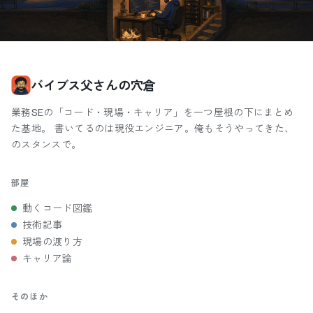
バイブス父さんの穴倉
業務SEの「コード・現場・キャリア」を一つ屋根の下にまとめ
た基地。 書いてるのは現役エンジニア。俺もそうやってきた、
のスタンスで。
部屋
動くコード図鑑
技術記事
現場の渡り方
キャリア論
そのほか