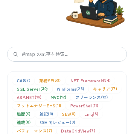
検索
C#
業務SE
.NET Framework
67
53
34
SQL Server
WinForms
キャリア
30
28
17
ASP.NET
MVC
フリーランス
16
12
12
フットエナジーEMS
PowerShell
11
11
職歴
雑記
SES
Linq
9
9
8
8
連載
30日間レビュー
8
8
パフォーマンス
DataGridView
7
7