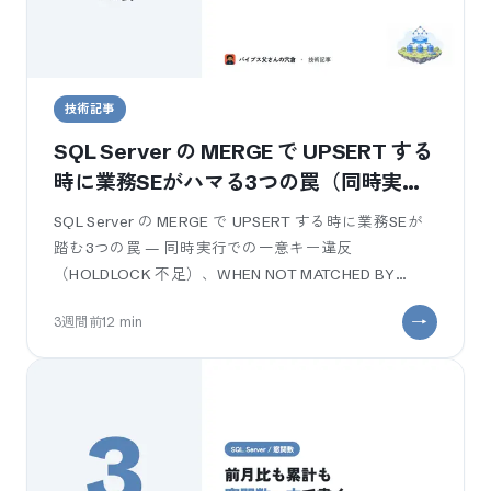
技術記事
SQL Server の MERGE で UPSERT する
時に業務SEがハマる3つの罠（同時実
行・HOLDLOCK・削除誤爆）
SQL Server の MERGE で UPSERT する時に業務SEが
踏む3つの罠 — 同時実行での一意キー違反
（HOLDLOCK 不足）、WHEN NOT MATCHED BY
SOURCE の削除誤爆、source の重複キーで出る
3週間前
12
min