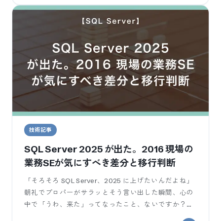
技術記事
SQL Server 2025 が出た。2016 現場の
業務SEが気にすべき差分と移行判断
「そろそろ SQL Server、2025 に上げたいんだよね」
朝礼でプロパーがサラッとそう言い出した瞬間、心の
中で「うわ、来た」ってなったこと、ないですか？？
うちの現場、まだ