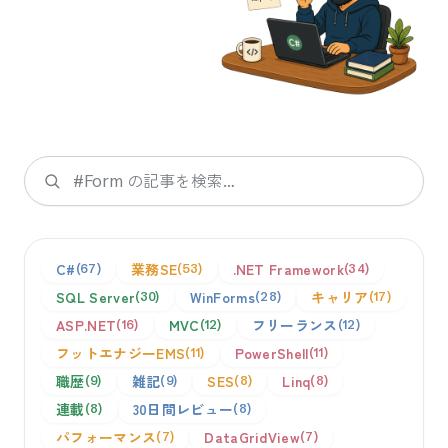
検索
C#
業務SE
.NET Framework
67
53
34
SQL Server
WinForms
キャリア
30
28
17
ASP.NET
MVC
フリーランス
16
12
12
フットエナジーEMS
PowerShell
11
11
職歴
雑記
SES
Linq
9
9
8
8
連載
30日間レビュー
8
8
パフォーマンス
DataGridView
7
7