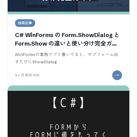
技術記事
C# WinForms の Form.ShowDialog と
Form.Show の違いと使い分け完全ガイ
ド
WinFormsの業務アプリ書いてると、サブフォーム出
すたびにShowDialog
3ヶ月前
15
min