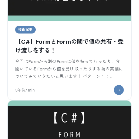
技術記事
【C#】FormとFormの間で値の共有・受
け渡しをする！
今回はFormから別のFormに値を持って行ったり、今
開いているFormから値を受け取ったりする為の実装に
ついてみていきたいと思います！ パターン１：
MainFormから
5年前
7
min