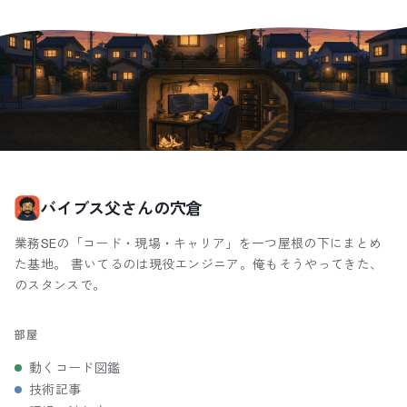
バイブス父さんの穴倉
業務SEの「コード・現場・キャリア」を一つ屋根の下にまとめ
た基地。 書いてるのは現役エンジニア。俺もそうやってきた、
のスタンスで。
部屋
動くコード図鑑
技術記事