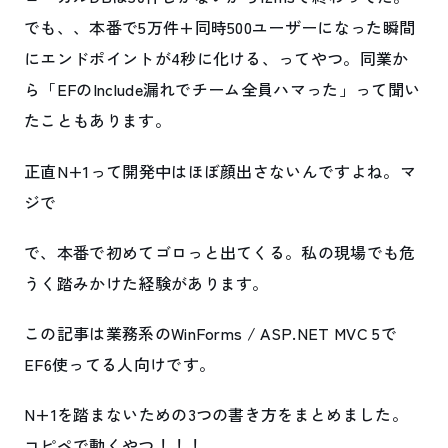
でも、、本番で5万件+同時500ユーザーになった瞬間
にエンドポイントが4秒に化ける、ってやつ。同業か
ら「EFのInclude漏れでチーム全員ハマった」って聞い
たこともあります。
正直N+1って開発中はほぼ顔出さないんですよね。マ
ジで
で、本番で初めてゴロっと出てくる。私の現場でも危
うく踏みかけた経験があります。
この記事は業務系のWinForms / ASP.NET MVC 5で
EF6使ってる人向けです。
N+1を踏まないための3つの書き方をまとめました。
コピペで動くやつ！！！