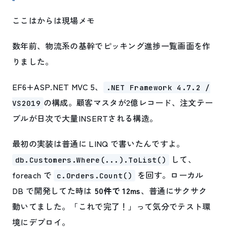
ここはからは現場メモ
数年前、物流系の基幹でピッキング進捗一覧画面を作
りました。
EF6+ASP.NET MVC 5、
.NET Framework 4.7.2 /
の構成。顧客マスタが2億レコード、注文テー
VS2019
ブルが日次で大量INSERTされる構造。
最初の実装は普通に LINQ で書いたんですよ。
して、
db.Customers.Where(...).ToList()
foreach で
を回す。ローカル
c.Orders.Count()
DB で開発してた時は
50件で 12ms
、普通にサクサク
動いてました。「これで完了！」って気分でテスト環
境にデプロイ。