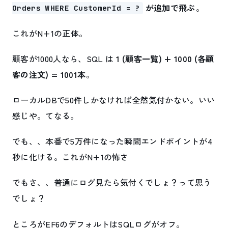
が追加で飛ぶ
。
Orders WHERE CustomerId = ?
これがN+1の正体。
顧客が1000人なら、SQL は
1 (顧客一覧) + 1000 (各顧
客の注文) = 1001本
。
ローカルDBで50件しかなければ全然気付かない。いい
感じや。てなる。
でも、、本番で5万件になった瞬間エンドポイントが4
秒に化ける。これがN+1の怖さ
でもさ、、普通にログ見たら気付くでしょ？って思う
でしょ？
ところがEF6のデフォルトはSQLログがオフ。