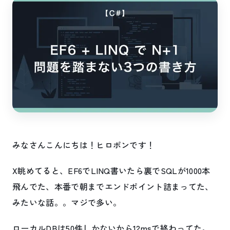
みなさんこんにちは！ヒロポンです！
X眺めてると、EF6でLINQ書いたら裏でSQLが1000本
飛んでた、本番で朝までエンドポイント詰まってた、
みたいな話。。マジで多い。
ローカルDBは50件しかないから12msで終わってた。