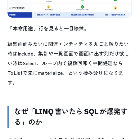
「
本命用途
」行を見ると一目瞭然。
編集画面みたいに関連エンティティを丸ごと触りたい
時はInclude、集計や一覧画面で画面に出す列だけ欲し
い時はSelect、ループ内で複数回叩く中間処理なら
ToListで先にmaterialize、という棲み分けになりま
す。
なぜ「LINQ 書いたら SQL が爆発す
る」のか