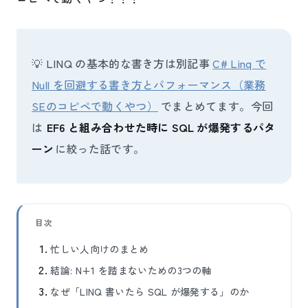
💡 LINQ の基本的な書き方は別記事
C# Linq で
Null を回避する書き方とパフォーマンス（業務
SEのコピペで動くやつ）
でまとめてます。今回
は
EF6 と組み合わせた時に SQL が爆発するパタ
ーン
に絞った話です。
目次
忙しい人向けのまとめ
結論: N+1 を踏まないための3つの軸
なぜ「LINQ 書いたら SQL が爆発する」のか