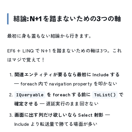
結論: N+1 を踏まないための3つの軸
最初に身も蓋もない結論から行きます。
EF6 + LINQ で N+1 を踏まないための軸は3つ。これ
はマジで覚えて！
関連エンティティが要るなら最初に Include する
— foreach 内で navigation property を叩かない
を foreach する前に
で
IQueryable
ToList()
確定させる
— 遅延実行のまま回さない
画面に出す列だけ欲しいなら Select 射影
—
Include より転送量で勝てる場面が多い