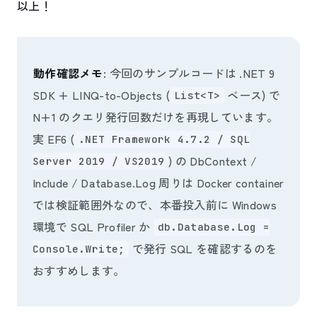
以上！
動作確認メモ
: 今回のサンプルコードは .NET 9
SDK + LINQ-to-Objects (
ベース) で
List<T>
N+1 のクエリ発行回数だけを再現しています。
実 EF6 (
.NET Framework 4.7.2 / SQL
) の DbContext /
Server 2019 / VS2019
Include / Database.Log 周りは Docker container
では検証範囲外なので、本番投入前に Windows
環境で SQL Profiler か
db.Database.Log =
で発行 SQL を確認するのを
Console.Write;
おすすめします。