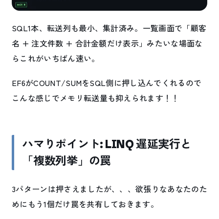
SQL1本、転送列も最小、集計済み。一覧画面で「顧客
名 + 注文件数 + 合計金額だけ表示」みたいな場面な
らこれがいちばん速い。
EF6がCOUNT/SUMをSQL側に押し込んでくれるので
こんな感じでメモリ転送量も抑えられます！！
ハマりポイント: LINQ 遅延実行と
「複数列挙」の罠
3パターンは押さえましたが、、、欲張りなあなたのた
めにもう1個だけ罠を共有しておきます。