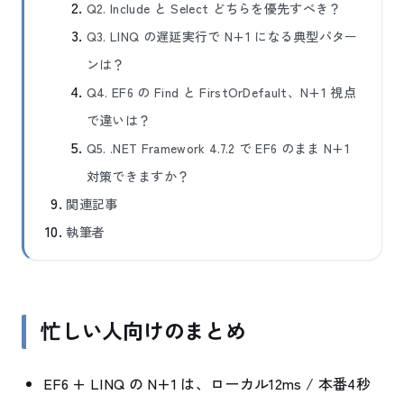
Q2. Include と Select どちらを優先すべき？
Q3. LINQ の遅延実行で N+1 になる典型パター
ンは？
Q4. EF6 の Find と FirstOrDefault、N+1 視点
で違いは？
Q5. .NET Framework 4.7.2 で EF6 のまま N+1
対策できますか？
関連記事
執筆者
忙しい人向けのまとめ
EF6 + LINQ の N+1 は、ローカル12ms / 本番4秒