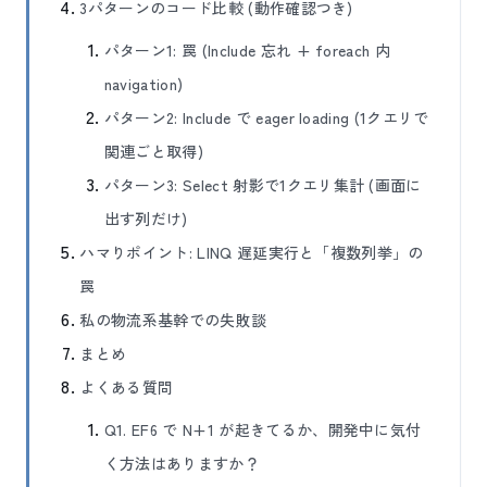
3パターンのコード比較 (動作確認つき)
パターン1: 罠 (Include 忘れ + foreach 内
navigation)
パターン2: Include で eager loading (1クエリで
関連ごと取得)
パターン3: Select 射影で1クエリ集計 (画面に
出す列だけ)
ハマりポイント: LINQ 遅延実行と「複数列挙」の
罠
私の物流系基幹での失敗談
まとめ
よくある質問
Q1. EF6 で N+1 が起きてるか、開発中に気付
く方法はありますか？