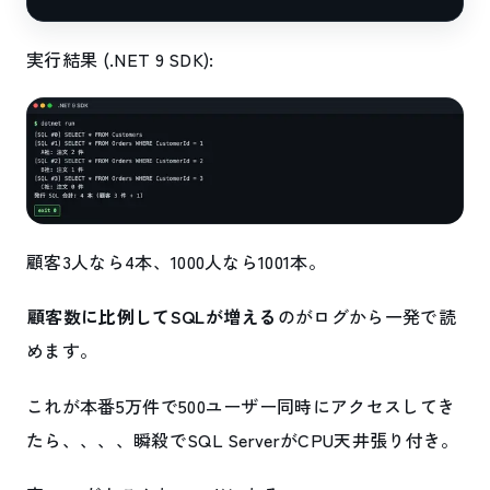
実行結果 (.NET 9 SDK):
顧客3人なら4本、1000人なら1001本。
顧客数に比例してSQLが増える
のがログから一発で読
めます。
これが本番5万件で500ユーザー同時にアクセスしてき
たら、、、、瞬殺でSQL ServerがCPU天井張り付き。