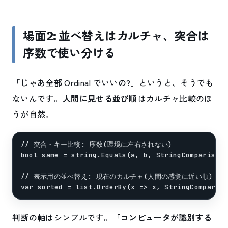
場面2: 並べ替えはカルチャ、突合は
序数で使い分ける
「じゃあ全部 Ordinal でいいの?」というと、そうでも
ないんです。
人間に見せる並び順
はカルチャ比較のほ
うが自然。
// 突合・キー比較: 序数(環境に左右されない)

bool same = string.Equals(a, b, StringComparison.
// 表示用の並べ替え: 現在のカルチャ(人間の感覚に近い順)

判断の軸はシンプルです。
「コンピュータが識別する