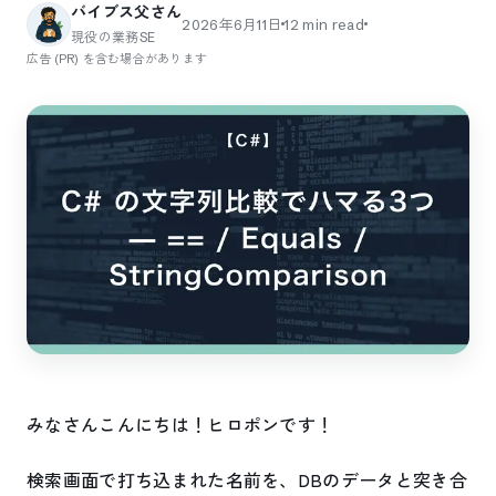
バイブス父さん
2026年6月11日
12
min read
現役の業務SE
広告 (PR) を含む場合があります
みなさんこんにちは！ヒロポンです！
検索画面で打ち込まれた名前を、DBのデータと突き合