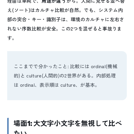
理由は単純で、
用途が違う
から。人間に見せる並べ替
え(ソート)はカルチャ比較が自然。でも、システム内
部の突合・キー・識別子は、環境のカルチャに左右さ
れない序数比較が安全。この2つを混ぜると事故りま
す。
ここまでで分かったこと: 比較には ordinal(機械
的)と culture(人間的)の2世界がある。内部処理
は ordinal、表示順は culture、が基本。
場面1: 大文字小文字を無視して比べ
たい