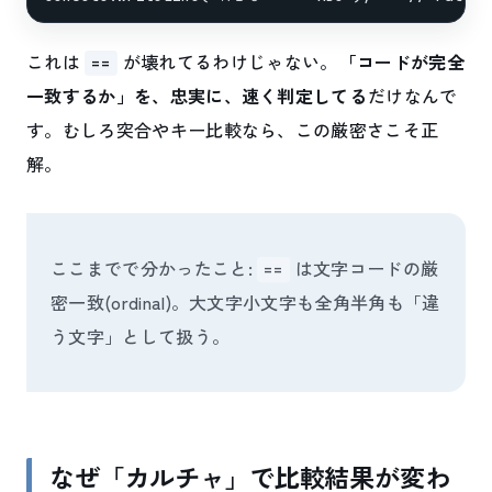
これは
が壊れてるわけじゃない。
「コードが完全
==
一致するか」を、忠実に、速く判定してる
だけなんで
す。むしろ突合やキー比較なら、この厳密さこそ正
解。
ここまでで分かったこと:
は文字コードの厳
==
密一致(ordinal)。大文字小文字も全角半角も「違
う文字」として扱う。
なぜ「カルチャ」で比較結果が変わ