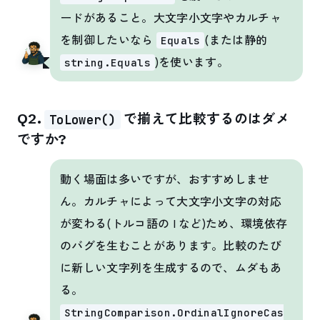
ードがあること。大文字小文字やカルチャ
を制御したいなら
(または静的
Equals
)を使います。
string.Equals
Q2.
で揃えて比較するのはダメ
ToLower()
ですか?
動く場面は多いですが、おすすめしませ
ん。カルチャによって大文字小文字の対応
が変わる(トルコ語の I など)ため、環境依存
のバグを生むことがあります。比較のたび
に新しい文字列を生成するので、ムダもあ
る。
StringComparison.OrdinalIgnoreCas