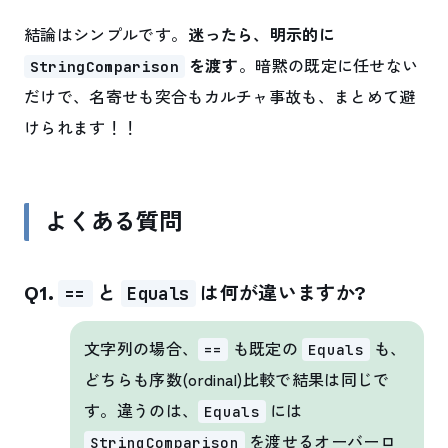
結論はシンプルです。
迷ったら、明示的に
を渡す
。暗黙の既定に任せない
StringComparison
だけで、名寄せも突合もカルチャ事故も、まとめて避
けられます！！
よくある質問
Q1.
と
は何が違いますか?
==
Equals
文字列の場合、
も既定の
も、
==
Equals
どちらも序数(ordinal)比較で結果は同じで
す。違うのは、
には
Equals
を渡せるオーバーロ
StringComparison