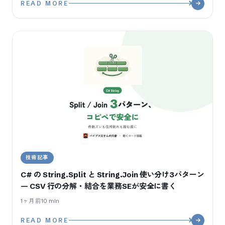
READ MORE
技術記事
C# の String.Split と String.Join 使い分け3パターン
— CSV 行の分解・結合を業務SEが安全に書く
1ヶ月前
10
min
READ MORE