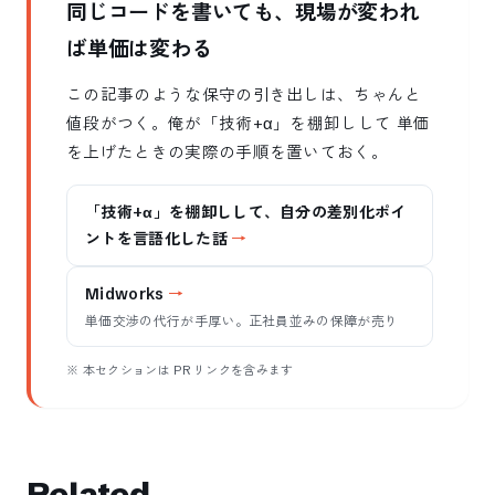
同じコードを書いても、現場が変われ
ば単価は変わる
この記事のような保守の引き出しは、ちゃんと
値段がつく。俺が「技術+α」を棚卸しして 単価
を上げたときの実際の手順を置いておく。
「技術+α」を棚卸しして、自分の差別化ポイ
ントを言語化した話
Midworks
単価交渉の代行が手厚い。正社員並みの保障が売り
※ 本セクションは PR リンクを含みます
Related