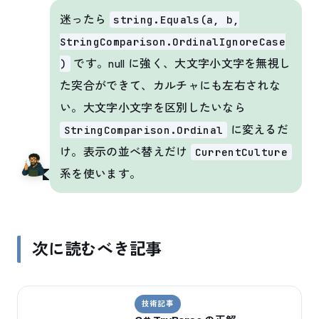
迷ったら
string.Equals(a, b,
StringComparison.OrdinalIgnoreCase
です。null に強く、大文字小文字を無視し
)
た突合ができて、カルチャにも左右されな
い。大文字小文字を区別したいなら
に変えるだ
StringComparison.Ordinal
け。表示の並べ替えだけ
CurrentCulture
系を使います。
次に読むべき記事
技術記事