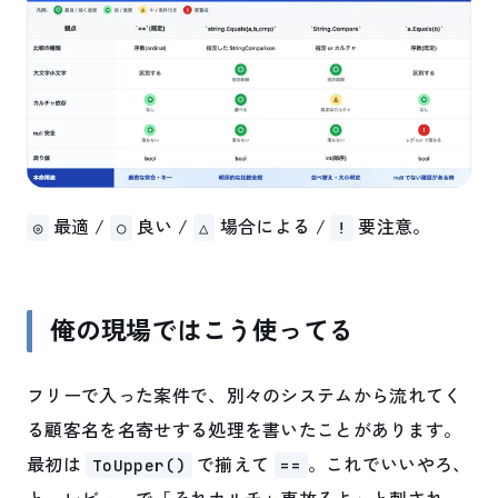
最適 /
良い /
場合による /
要注意。
◎
○
△
!
俺の現場ではこう使ってる
フリーで入った案件で、別々のシステムから流れてく
る顧客名を名寄せする処理を書いたことがあります。
最初は
で揃えて
。これでいいやろ、
ToUpper()
==