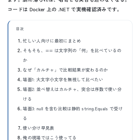
コードは Docker 上の .NET で実機確認済みです。
目次
忙しい人向けに最初にまとめ
そもそも、== は文字列の「何」を比べているの
か
なぜ「カルチャ」で比較結果が変わるのか
場面1: 大文字小文字を無視して比べたい
場面2: 並べ替えはカルチャ、突合は序数で使い分
ける
場面3: null を含む比較は静的 string.Equals で受け
る
使い分け早見表
俺の現場ではこう使ってる