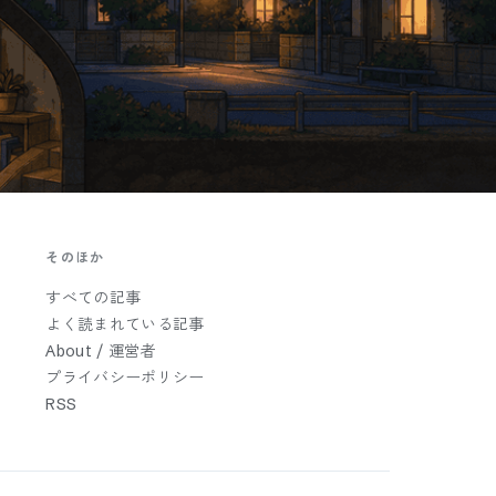
そのほか
すべての記事
よく読まれている記事
About / 運営者
プライバシーポリシー
RSS