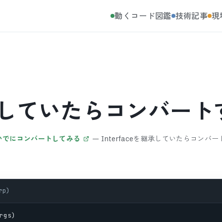
動くコード図鑑
技術記事
現
を継承していたらコンバート
ついでにコンバートしてみる
—
Interfaceを継承していたらコンバ
rp)
rgs
)