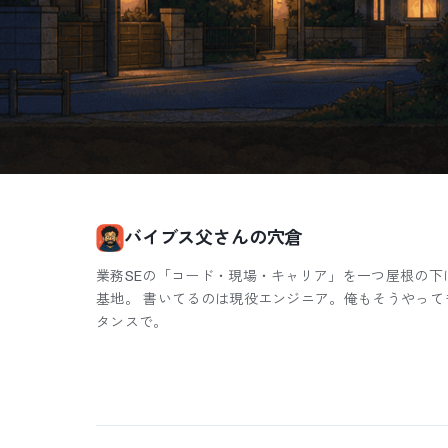
バイブス父さんの穴倉
業務SEの「コード・現場・キャリア」を一つ屋根の下
基地。 書いてるのは現役エンジニア。俺もそうやって
タンスで。