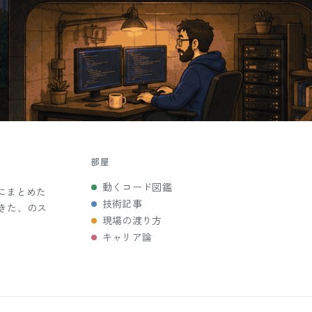
部屋
動くコード図鑑
にまとめた
技術記事
きた、のス
現場の渡り方
キャリア論