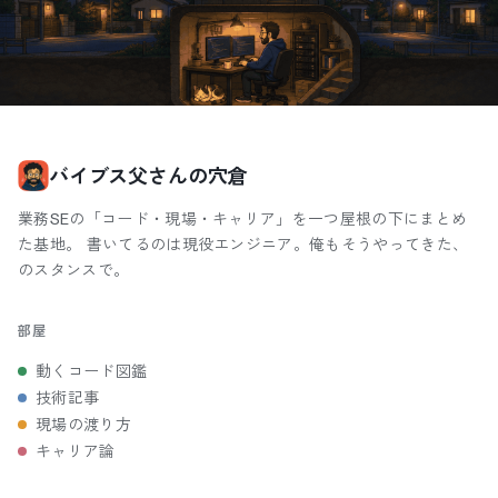
バイブス父さんの穴倉
業務SEの「コード・現場・キャリア」を一つ屋根の下にまとめ
た基地。 書いてるのは現役エンジニア。俺もそうやってきた、
のスタンスで。
部屋
動くコード図鑑
技術記事
現場の渡り方
キャリア論