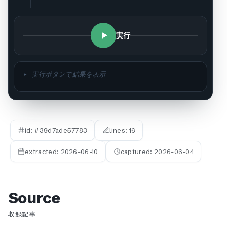
実行
▸ 実行ボタンで結果を表示
id: #
39d7ade57783
lines:
16
extracted:
2026-06-10
captured:
2026-06-04
Source
収録記事