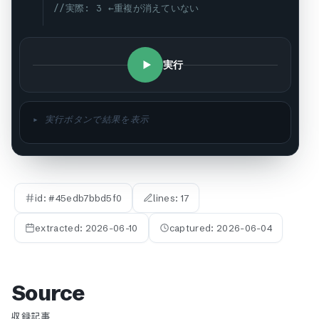
//実際: 3 ←重複が消えていない
実行
▸ 実行ボタンで結果を表示
id: #
45edb7bbd5f0
lines:
17
extracted:
2026-06-10
captured:
2026-06-04
Source
収録記事