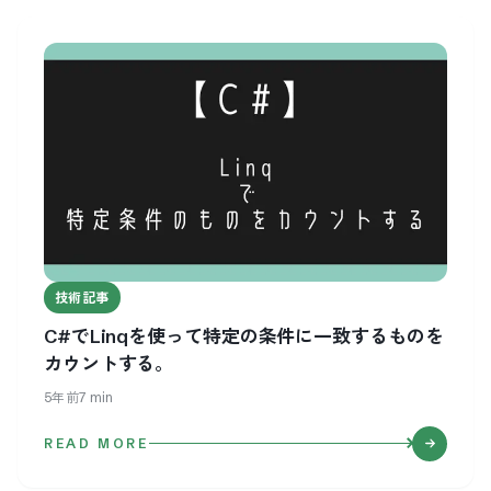
技術記事
C#でLinqを使って特定の条件に一致するものを
カウントする。
5年前
7
min
READ MORE