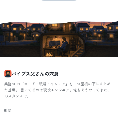
バイブス父さんの穴倉
業務SEの「コード・現場・キャリア」を一つ屋根の下にまとめ
た基地。 書いてるのは現役エンジニア。俺もそうやってきた、
のスタンスで。
部屋