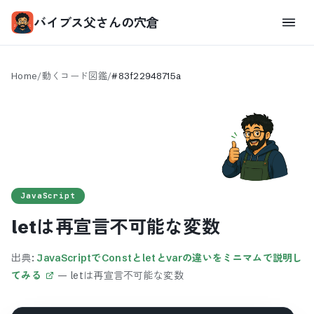
バイブス父さんの穴倉
Home
/
動くコード図鑑
/
#
83f22948715a
JavaScript
letは再宣言不可能な変数
出典:
JavaScriptでConstとletとvarの違いをミニマムで説明し
てみる
—
letは再宣言不可能な変数