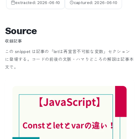
extracted:
2026-06-10
captured:
2026-06-10
Source
収録記事
この snippet は記事の「letは再宣言不可能な変数」セクション
に登場する。
コードの前後の文脈・ハマりどころの解説は記事本
文で。