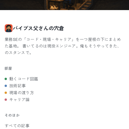
バイブス父さんの穴倉
業務SEの「コード・現場・キャリア」を一つ屋根の下にまとめ
た基地。 書いてるのは現役エンジニア。俺もそうやってきた、
のスタンスで。
部屋
動くコード図鑑
技術記事
現場の渡り方
キャリア論
そのほか
すべての記事