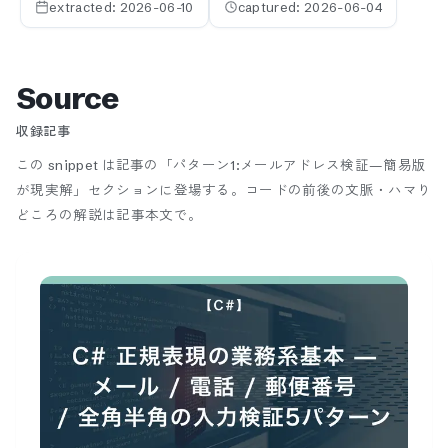
extracted:
2026-06-10
captured:
2026-06-04
Source
収録記事
この snippet は記事の「パターン1:メールアドレス検証—簡易版
が現実解」セクションに登場する。
コードの前後の文脈・ハマり
どころの解説は記事本文で。