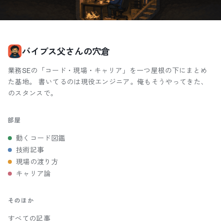
バイブス父さんの穴倉
業務SEの「コード・現場・キャリア」を一つ屋根の下にまとめ
た基地。 書いてるのは現役エンジニア。俺もそうやってきた、
のスタンスで。
部屋
動くコード図鑑
技術記事
現場の渡り方
キャリア論
そのほか
すべての記事